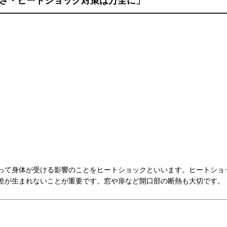
さ・ヒートショック対策は万全に」
って身体が受ける影響のことをヒートショックといいます。
ヒートショ
差が生まれないことが重要です。窓や扉など開口部の断熱も大切です。