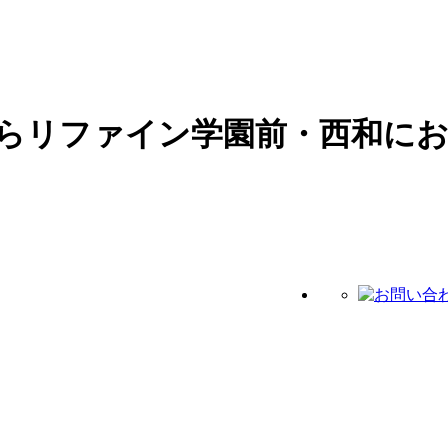
らリファイン学園前・西和に