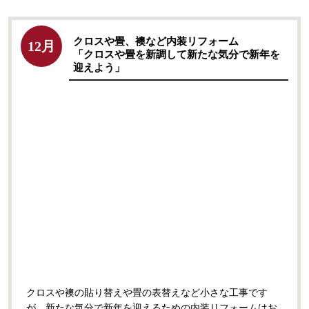
クロスや畳、襖など内装リフォーム
12月
「クロスや畳を新調して新たな気分で新年を
迎えよう」
クロスや襖の貼り替えや畳の表替えなど小さな工事です
が、新たな気分で新年を迎えるための内装リフォームはお