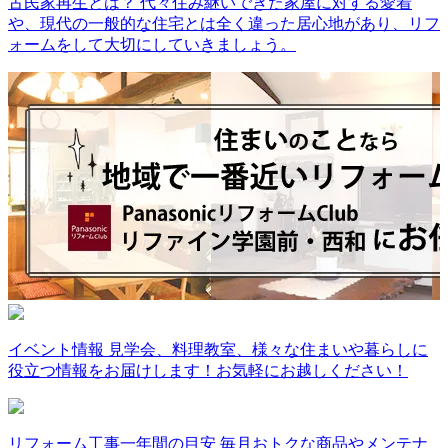
古民家再生とは？
代々住み継いできた家屋に対する愛着
や、現代の一般的な住宅とは全く違った居心地があり、リフ
ォームをして大切にしていきましょう。
イベント情報
見学会、料理教室、様々な住まいや暮らしに
役立つ情報をお届けします！お気軽にお越しください！
リフォーム工事一年間の目安
毎月おトクな商品やメンテナ