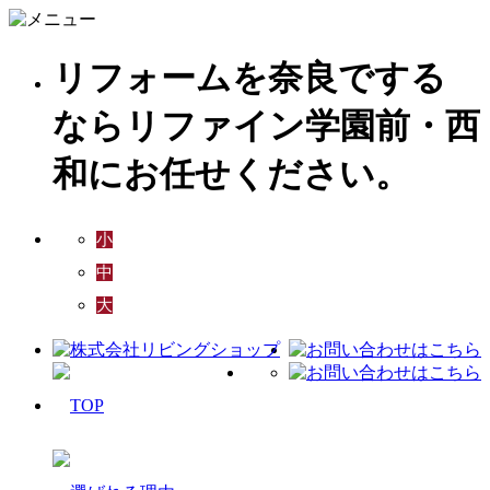
リフォームを奈良でする
ならリファイン学園前・西
和にお任せください。
小
中
大