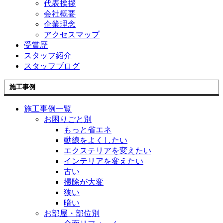
代表挨拶
会社概要
企業理念
アクセスマップ
受賞歴
スタッフ紹介
スタッフブログ
施工事例
施工事例一覧
お困りごと別
もっと省エネ
動線をよくしたい
エクステリアを変えたい
インテリアを変えたい
古い
掃除が大変
狭い
暗い
お部屋・部位別