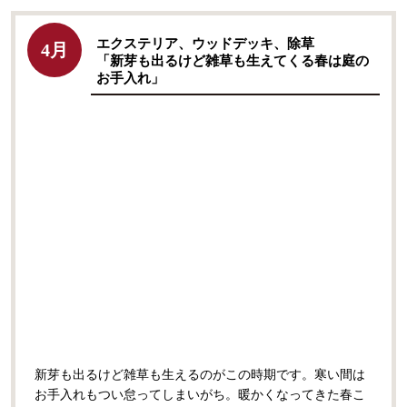
エクステリア、ウッドデッキ、除草
4月
「新芽も出るけど雑草も生えてくる春は庭の
お手入れ」
新芽も出るけど雑草も生えるのがこの時期です。寒い間は
お手入れもつい怠ってしまいがち。暖かくなってきた春こ