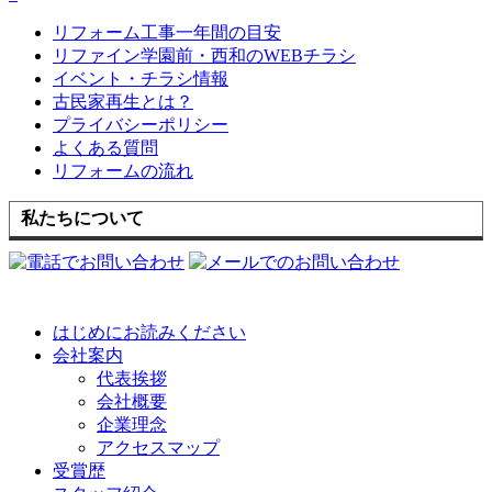
リフォーム工事一年間の目安
リファイン学園前・西和のWEBチラシ
イベント・チラシ情報
古民家再生とは？
プライバシーポリシー
よくある質問
リフォームの流れ
私たちについて
はじめにお読みください
会社案内
代表挨拶
会社概要
企業理念
アクセスマップ
受賞歴