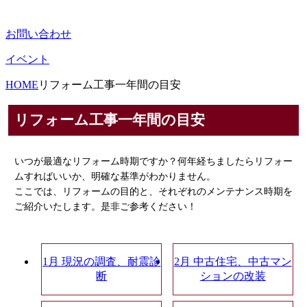
お問い合わせ
イベント
HOME
リフォーム工事一年間の目安
リフォーム工事一年間の目安
いつが最適なリフォーム時期ですか？何年経ちましたらリフォー
ムすればいいか、明確な基準がわかりません。
ここでは、リフォームの目的と、それぞれのメンテナンス時期を
ご紹介いたします。是非ご参考ください！
1月 現況の調査、耐震診
2月 中古住宅、中古マン
断
ションの改装