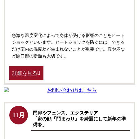
急激な温度変化によって身体が受ける影響のことをヒート
ショックといいます。
ヒートショックを防ぐには、できる
だけ室内の温度差が生まれないことが重要です。窓や扉な
ど開口部の断熱も大切です。
詳細を見る
門扉やフェンス、エクステリア
11月
「家の顔『門まわり』を綺麗にして新年の準
備を」