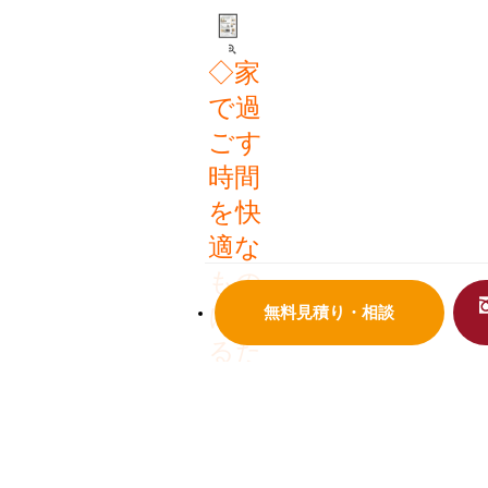
◇家
で過
ごす
時間
を快
適な
もの
にす
無料見積り・相談
るた
め
に、
こん