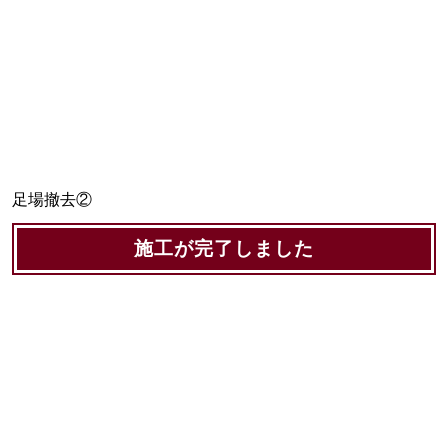
足場撤去②
施工が完了しました