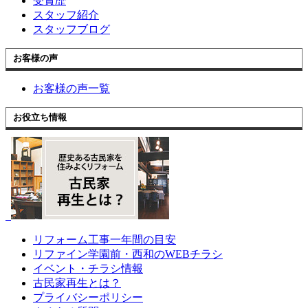
受賞歴
スタッフ紹介
スタッフブログ
お客様の声
お客様の声一覧
お役立ち情報
リフォーム工事一年間の目安
リファイン学園前・西和のWEBチラシ
イベント・チラシ情報
古民家再生とは？
プライバシーポリシー