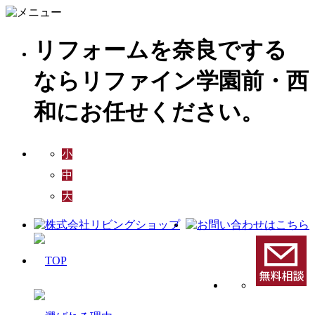
リフォームを奈良でする
ならリファイン学園前・西
和にお任せください。
小
中
大