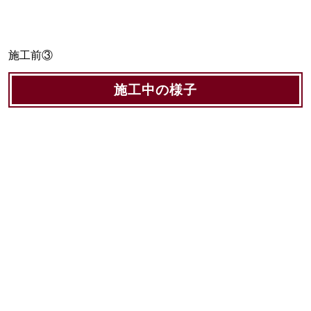
施工前③
施工中の様子