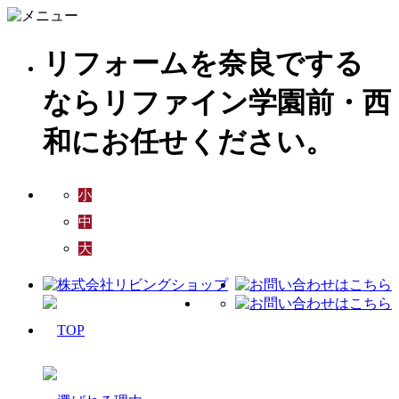
リフォームを奈良でする
ならリファイン学園前・西
和にお任せください。
小
中
大