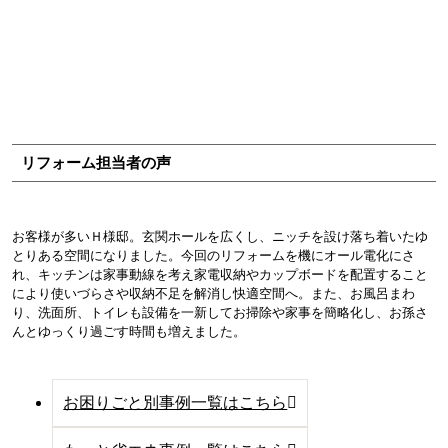
リフォーム担当者の声
お客様が多いＨ様邸。玄関ホールを広くし、ニッチを設け落ち着いたゆ
とりある空間になりました。
今回のリフォームを機にオール電化にさ
れ、キッチンは家事動線を考え家電収納やカップボードを配置すること
により使いづらさや収納不足を解消し快適空間へ。
また、お風呂まわ
り、洗面所、トイレも設備を一新してお掃除や家事を簡略化し、お孫さ
んとゆっくり過ごす時間も増えました。
お困りごと別事例一覧はこちら