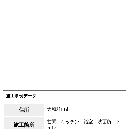
施工事例データ
大和郡山市
住所
玄関 キッチン 浴室 洗面所 ト
施工箇所
イレ