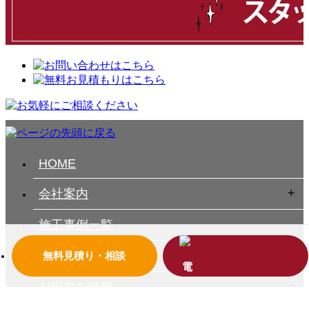
HOME
会社案内
施工事例一覧
お客様の声一覧
無料見積り・相談
お役立ち情報