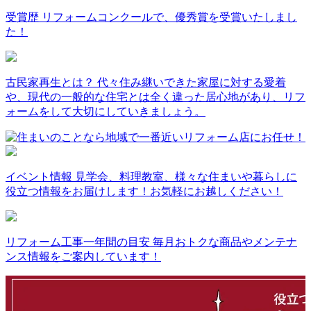
受賞歴
リフォームコンクールで、優秀賞を受賞いたしまし
た！
古民家再生とは？
代々住み継いできた家屋に対する愛着
や、現代の一般的な住宅とは全く違った居心地があり、リフ
ォームをして大切にしていきましょう。
イベント情報
見学会、料理教室、様々な住まいや暮らしに
役立つ情報をお届けします！お気軽にお越しください！
リフォーム工事一年間の目安
毎月おトクな商品やメンテナ
ンス情報をご案内しています！