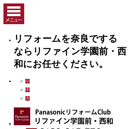
リフォームを奈良でする
ならリファイン学園前・西
和にお任せください。
小
中
大