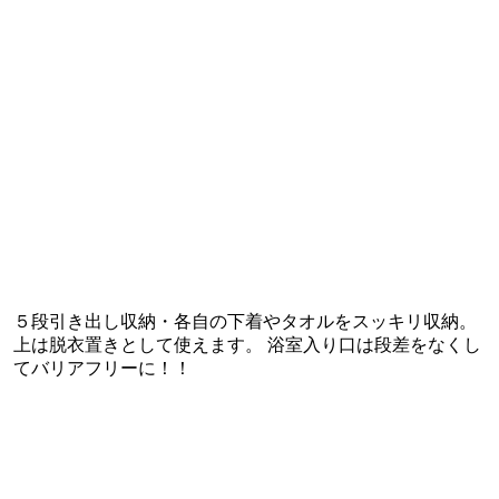
５段引き出し収納・各自の下着やタオルをスッキリ収納。
上は脱衣置きとして使えます。 浴室入り口は段差をなくし
てバリアフリーに！！