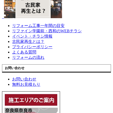
リフォーム工事一年間の目安
リファイン学園前・西和のWEBチラシ
イベント・チラシ情報
古民家再生とは？
プライバシーポリシー
よくある質問
リフォームの流れ
お問い合わせ
お問い合わせ
無料お見積もり