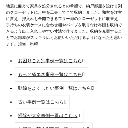
地震に備えて家具を処分されるとの希望で、納戸部屋を設け２列
のクローゼットに。中を工夫して全て収納しました。和室を洋室
に変え、押入れも全開できるフリー扉のクローゼットに取替え、
手持ちの衣装ケースに合わせ棚やパイプを取り付け布団も収納で
きるよう出し入れしやすい寸法で作りました。収納を充実するこ
とでお部屋がスッキリ広くお使いいただけるようになったと思い
ます。担当：出﨑
お困りごと別事例一覧はこちら
もっと省エネ事例一覧はこちら
動線をよくしたい事例一覧はこちら
古い事例一覧はこちら
掃除が大変事例一覧はこちら