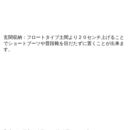
玄関収納：フロートタイプ土間より２０センチ上げること
でショートブーツや普段靴を目だたずに置くことが出来ま
す。