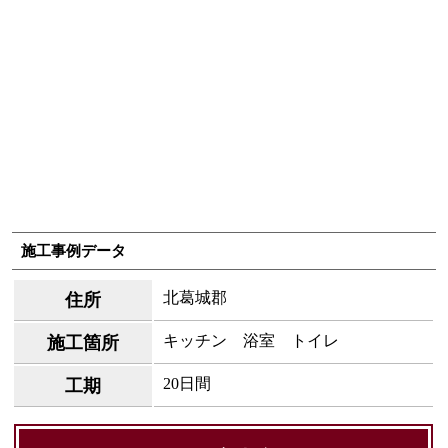
施工事例データ
北葛城郡
住所
キッチン 浴室 トイレ
施工箇所
20日間
工期