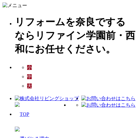
リフォームを奈良でする
ならリファイン学園前・西
和にお任せください。
小
中
大