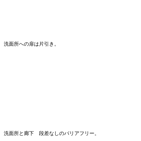
洗面所への扉は片引き。
洗面所と廊下 段差なしのバリアフリー。