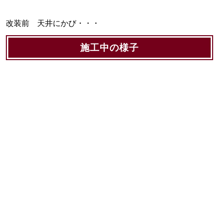
改装前 天井にかび・・・
施工中の様子