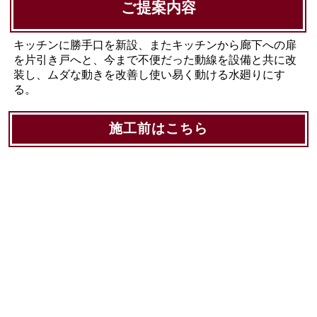
ご提案内容
キッチンに勝手口を新設、またキッチンから廊下への扉
を片引き戸へと、今まで不便だった動線を設備と共に改
装し、ムダな動きを改善し使い易く動ける水廻りにす
る。
施工前はこちら