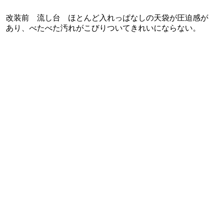
改装前 流し台 ほとんど入れっぱなしの天袋が圧迫感が
あり、べたべた汚れがこびりついてきれいにならない。