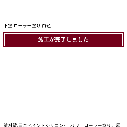
下塗 ローラー塗り 白色
施工が完了しました
塗料壁:日本ペイントシリコンセラUV、ローラー塗り。屋