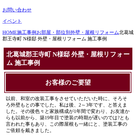
お問い合わせ
イベント
HOME
施工事例
お部屋・部位別
外壁・屋根リフォーム
北葛城
郡王寺町 N様邸 外壁・屋根リフォーム 施工事例
北葛城郡王寺町 N様邸 外壁・屋根リフォー
ム 施工事例
お客様のご要望
以前、和室の改装工事をさせていただいた時に、そろそ
ろ外壁もとの事でした。私は後、2～3年です、と答えま
した。その後色々と家族構成が1年間で変わり、お友達か
らも以前から、築19年目で塗装の時期が遅いのでは?とも
言われた事もあり、この際屋根も一緒にと、塗装工事の
ご依頼を戴きました。