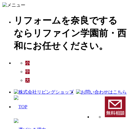
リフォームを奈良でする
ならリファイン学園前・西
和にお任せください。
小
中
大