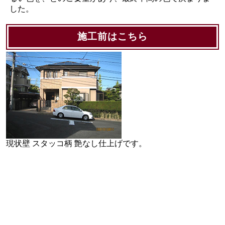
した。
施工前はこちら
現状壁 スタッコ柄 艶なし仕上げです。