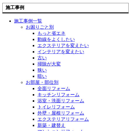
施工事例
施工事例一覧
お困りごと別
もっと省エネ
動線をよくしたい
エクステリアを変えたい
インテリアを変えたい
古い
掃除が大変
狭い
暗い
お部屋・部位別
全面リフォーム
キッチンリフォーム
浴室・洗面リフォーム
トイレリフォーム
外壁・屋根リフォーム
エクステリアリフォーム
新築・建替え