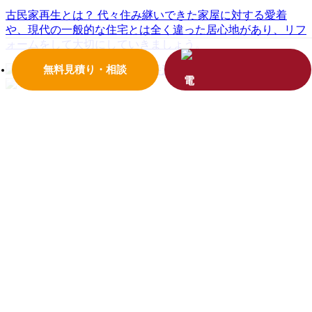
古民家再生とは？
代々住み継いできた家屋に対する愛着
や、現代の一般的な住宅とは全く違った居心地があり、リフ
ォームをして大切にしていきましょう。
無料見積り・相談
イベント情報
見学会、料理教室、様々な住まいや暮らしに
役立つ情報をお届けします！お気軽にお越しください！