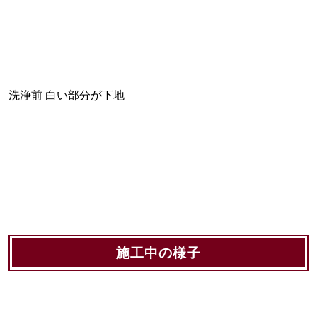
洗浄前 白い部分が下地
施工中の様子