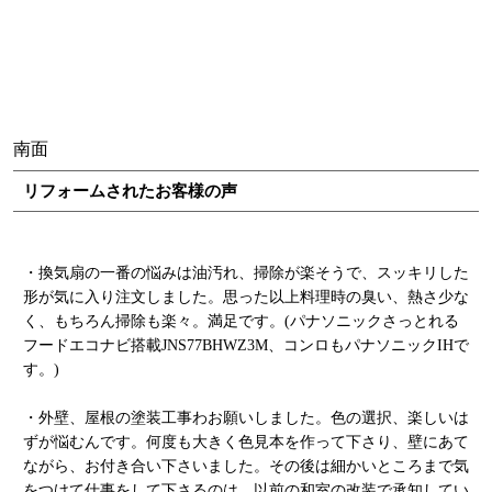
南面
リフォームされたお客様の声
・換気扇の一番の悩みは油汚れ、掃除が楽そうで、スッキリした
形が気に入り注文しました。思った以上料理時の臭い、熱さ少な
く、もちろん掃除も楽々。満足です。(パナソニックさっとれる
フードエコナビ搭載JNS77BHWZ3M、コンロもパナソニックIHで
す。)
・外壁、屋根の塗装工事わお願いしました。色の選択、楽しいは
ずが悩むんです。何度も大きく色見本を作って下さり、壁にあて
ながら、お付き合い下さいました。その後は細かいところまで気
をつけて仕事をして下さるのは、以前の和室の改装で承知してい