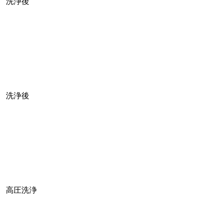
洗浄後
洗浄後
高圧洗浄