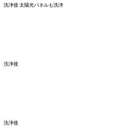
洗浄後 太陽光パネルも洗浄
洗浄後
洗浄後