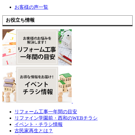
お客様の声一覧
お役立ち情報
リフォーム工事一年間の目安
リファイン学園前・西和のWEBチラシ
イベント・チラシ情報
古民家再生とは？