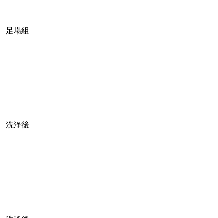
足場組
洗浄後