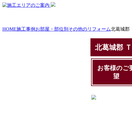
HOME
施工事例
お部屋・部位別
その他のリフォーム
北葛城郡
北葛城郡 
お客様のご
望