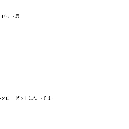
ーゼット扉
いクローゼットになってます