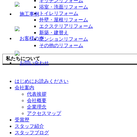
キッチンリフォーム
浴室・洗面リフォーム
トイレリフォーム
外壁・屋根リフォーム
エクステリアリフォーム
新築・建替え
マンションリフォーム
その他のリフォーム
私たちについて
はじめにお読みください
会社案内
代表挨拶
会社概要
企業理念
アクセスマップ
受賞歴
スタッフ紹介
スタッフブログ