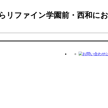
らリファイン学園前・西和に