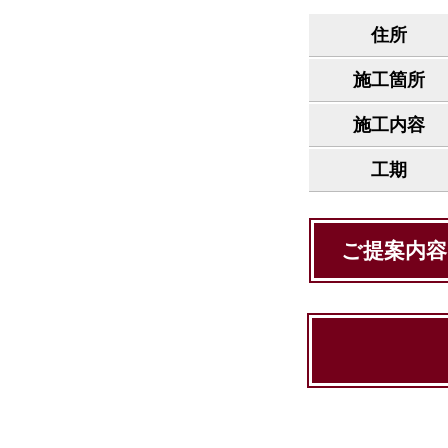
住所
施工箇所
施工内容
工期
ご提案内容