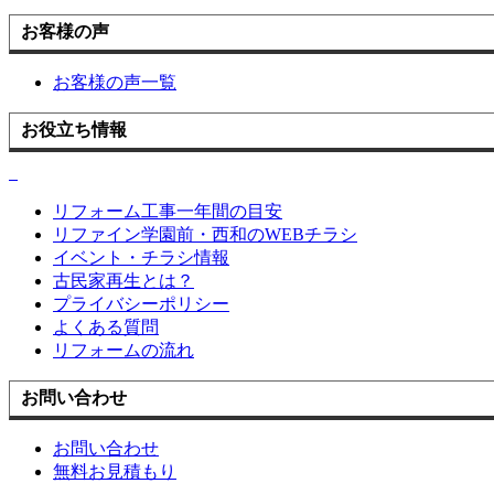
お客様の声
お客様の声一覧
お役立ち情報
リフォーム工事一年間の目安
リファイン学園前・西和のWEBチラシ
イベント・チラシ情報
古民家再生とは？
プライバシーポリシー
よくある質問
リフォームの流れ
お問い合わせ
お問い合わせ
無料お見積もり