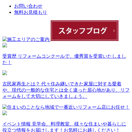
お問い合わせ
無料お見積もり
受賞歴
リフォームコンクールで、優秀賞を受賞いたしまし
た！
古民家再生とは？
代々住み継いできた家屋に対する愛着
や、現代の一般的な住宅とは全く違った居心地があり、リフ
ォームをして大切にしていきましょう。
イベント情報
見学会、料理教室、様々な住まいや暮らしに
役立つ情報をお届けします！お気軽にお越しください！