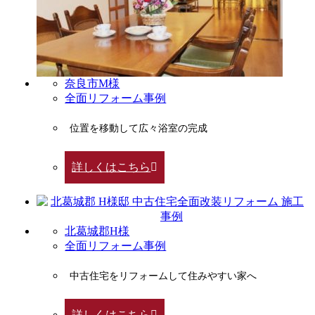
奈良市M様
全面リフォーム事例
位置を移動して広々浴室の完成
詳しくはこちら
北葛城郡H様
全面リフォーム事例
中古住宅をリフォームして住みやすい家へ
詳しくはこちら