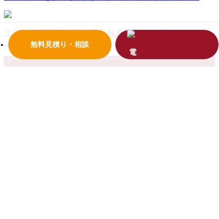
リフォーム工事一年間の目安
毎月おトクな商品やメンテナ
ンス情報をご案内しています！
無料見積り・相談
HOME
会社案内