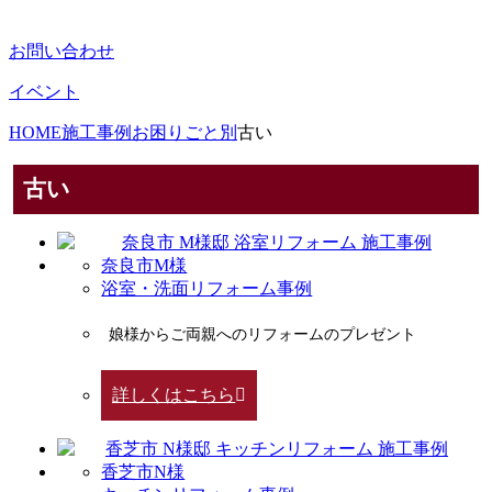
お問い合わせ
イベント
HOME
施工事例
お困りごと別
古い
古い
奈良市M様
浴室・洗面リフォーム事例
娘様からご両親へのリフォームのプレゼント
詳しくはこちら
香芝市N様