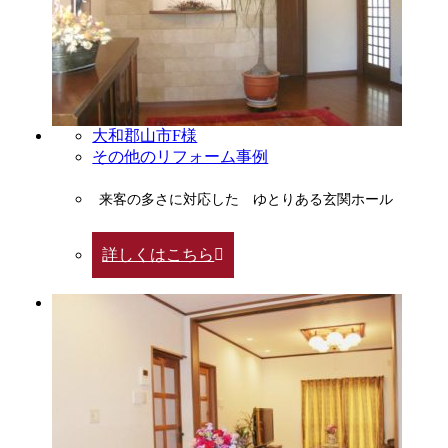
大和郡山市F様
その他のリフォーム事例
来客の多さに対応した ゆとりある玄関ホール
詳しくはこちら