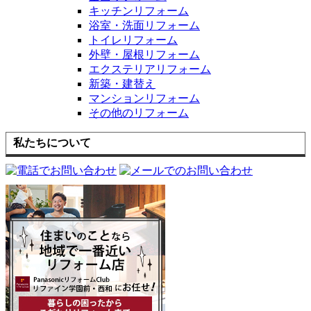
キッチンリフォーム
浴室・洗面リフォーム
トイレリフォーム
外壁・屋根リフォーム
エクステリアリフォーム
新築・建替え
マンションリフォーム
その他のリフォーム
私たちについて