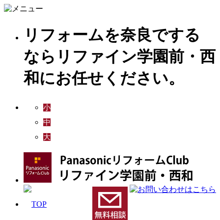
リフォームを奈良でする
ならリファイン学園前・西
和にお任せください。
小
中
大