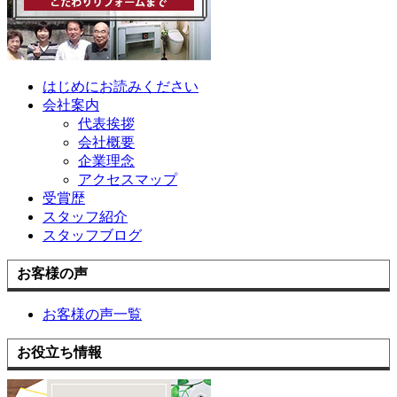
はじめにお読みください
会社案内
代表挨拶
会社概要
企業理念
アクセスマップ
受賞歴
スタッフ紹介
スタッフブログ
お客様の声
お客様の声一覧
お役立ち情報