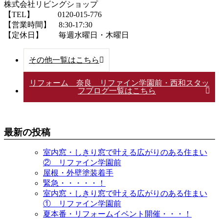
株式会社リビングショップ
【TEL】 0120-015-776
【営業時間】 8:30-17:30
【定休日】 毎週水曜日・木曜日
その他一覧はこちら
リフォーム 奈良 リファイン学園前・西和スタッ
フブログ一覧はこちら
最新の投稿
室内窓・しきり窓で叶える広がりのある住まい
② リファイン学園前
屋根・外壁塗装着手
緊急・・・・・！
室内窓・しきり窓で叶える広がりのある住まい
① リファイン学園前
夏本番・リフォームイベント開催・・・！