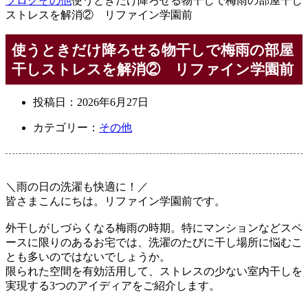
ブログ
その他
使うときだけ降ろせる物干しで梅雨の部屋干し
ストレスを解消② リファイン学園前
使うときだけ降ろせる物干しで梅雨の部屋
干しストレスを解消② リファイン学園前
投稿日：
2026年6月27日
カテゴリー：
その他
＼雨の日の洗濯も快適に！／
皆さまこんにちは。リファイン学園前です。
外干しがしづらくなる梅雨の時期。特にマンションなどスペ
ースに限りのあるお宅では、洗濯のたびに干し場所に悩むこ
とも多いのではないでしょうか。
限られた空間を有効活用して、ストレスの少ない室内干しを
実現する3つのアイディアをご紹介します。