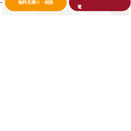
無料見積り・相談
イベント情報
見学会、料理教室、様々な住まいや暮らしに
役立つ情報をお届けします！お気軽にお越しください！
リフォーム工事一年間の目安
毎月おトクな商品やメンテナ
ンス情報をご案内しています！