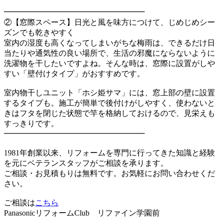
━━━━━━━━━━━━━━━━━━
②【窓際スペース】日光と風を味方につけて、じめじめシー
ズンでも乾きやすく
室内の湿度も高くなってしまいがちな梅雨は、できるだけ日
当たりや通気性の良い場所で、生活の邪魔にならないように
洗濯物を干したいですよね。そんな時は、窓際に設置がしや
すい「壁付けタイプ」がおすすめです。
室内物干しユニット「ホシ姫サマ」には、窓上部の壁に設置
するタイプも。施工が簡単で後付けがしやすく、使わないと
きはフタを閉じた状態で竿を格納しておけるので、見栄えも
すっきりです。
━━━━━━━━━━━━━━━━━━
1981年創業以来、リフォームを専門に行ってきた知識と経験
を元にベテランスタッフがご相談を承ります。
ご相談・お見積もりは無料です。お気軽にお問い合わせくだ
さい。
ご相談は
こちら
PanasonicリフォームClub リファイン学園前