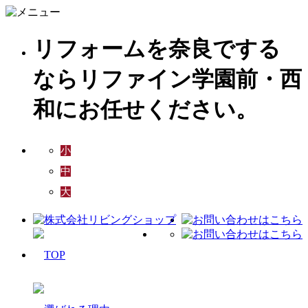
リフォームを奈良でする
ならリファイン学園前・西
和にお任せください。
小
中
大