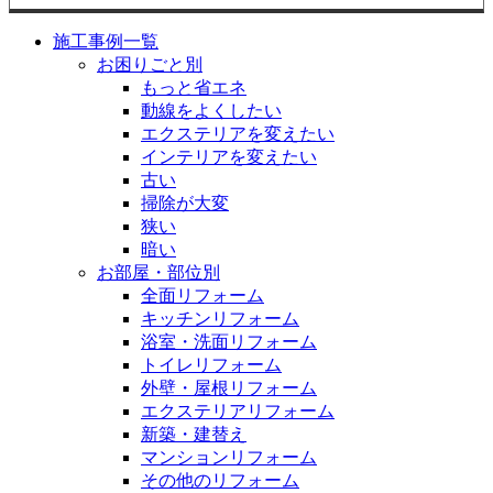
施工事例一覧
お困りごと別
もっと省エネ
動線をよくしたい
エクステリアを変えたい
インテリアを変えたい
古い
掃除が大変
狭い
暗い
お部屋・部位別
全面リフォーム
キッチンリフォーム
浴室・洗面リフォーム
トイレリフォーム
外壁・屋根リフォーム
エクステリアリフォーム
新築・建替え
マンションリフォーム
その他のリフォーム