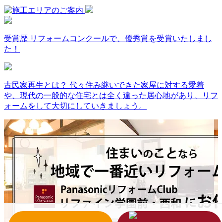
受賞歴
リフォームコンクールで、優秀賞を受賞いたしまし
た！
古民家再生とは？
代々住み継いできた家屋に対する愛着
や、現代の一般的な住宅とは全く違った居心地があり、リフ
ォームをして大切にしていきましょう。