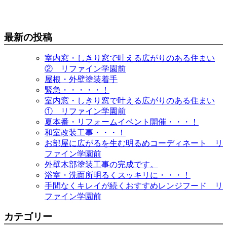
最新の投稿
室内窓・しきり窓で叶える広がりのある住まい
② リファイン学園前
屋根・外壁塗装着手
緊急・・・・・！
室内窓・しきり窓で叶える広がりのある住まい
① リファイン学園前
夏本番・リフォームイベント開催・・・！
和室改装工事・・・！
お部屋に広がるを生む明るめコーディネート リ
ファイン学園前
外壁木部塗装工事の完成です。
浴室・洗面所明るくスッキリに・・・！
手間なくキレイが続くおすすめレンジフード リ
ファイン学園前
カテゴリー