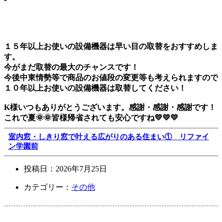
１５年以上お使いの設備機器は早い目の取替をおすすめしま
す。
今がまだ取替の最大のチャンスです！
今後中東情勢等で商品のお値段の変更等も考えられますので
１０年以上お使いの設備機器は取替してください！
K様いつもありがとうございます。感謝・感謝・感謝です！
これで夏🌞🌞皆様帰省されても安心ですね💛💛💛
室内窓・しきり窓で叶える広がりのある住まい① リファイ
ン学園前
投稿日：
2026年7月25日
カテゴリー：
その他