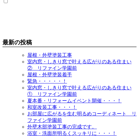
最新の投稿
屋根・外壁塗装工事
室内窓・しきり窓で叶える広がりのある住まい
② リファイン学園前
屋根・外壁塗装着手
緊急・・・・・！
室内窓・しきり窓で叶える広がりのある住まい
① リファイン学園前
夏本番・リフォームイベント開催・・・！
和室改装工事・・・！
お部屋に広がるを生む明るめコーディネート リ
ファイン学園前
外壁木部塗装工事の完成です。
浴室・洗面所明るくスッキリに・・・！