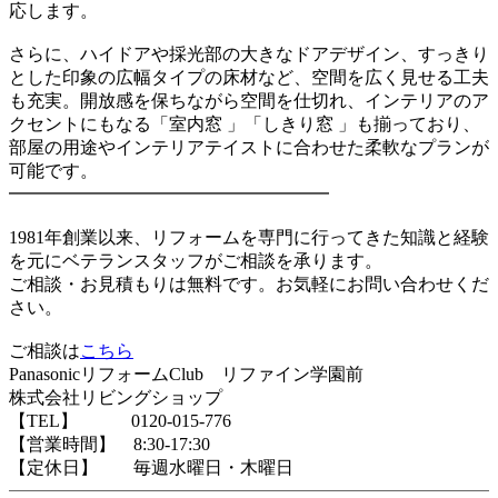
応します。
さらに、ハイドアや採光部の大きなドアデザイン、すっきり
とした印象の広幅タイプの床材など、空間を広く見せる工夫
も充実。開放感を保ちながら空間を仕切れ、インテリアのア
クセントにもなる「室内窓 」「しきり窓 」も揃っており、
部屋の用途やインテリアテイストに合わせた柔軟なプランが
可能です。
━━━━━━━━━━━━━━━━━━
1981年創業以来、リフォームを専門に行ってきた知識と経験
を元にベテランスタッフがご相談を承ります。
ご相談・お見積もりは無料です。お気軽にお問い合わせくだ
さい。
ご相談は
こちら
PanasonicリフォームClub リファイン学園前
株式会社リビングショップ
【TEL】 0120-015-776
【営業時間】 8:30-17:30
【定休日】 毎週水曜日・木曜日