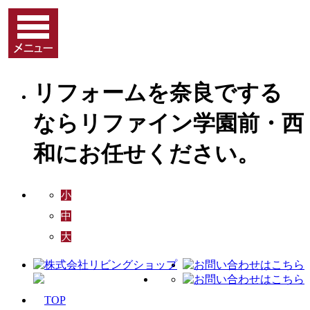
リフォームを奈良でする
ならリファイン学園前・西
和にお任せください。
小
中
大