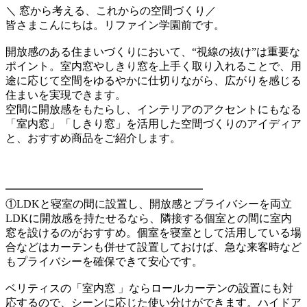
＼ 窓から考える、これからの空間づくり／
皆さまこんにちは。リファイン学園前です。
開放感のある住まいづくりにおいて、“視線の抜け”は重要な
ポイント。室内窓やしきり窓を上手く取り入れることで、用
途に応じて空間をゆるやかに仕切りながら、広がりを感じる
住まいを実現できます。
空間に開放感をもたらし、インテリアのアクセントにもなる
「室内窓」「しきり窓」を活用した空間づくりのアイディア
と、おすすめ商品をご紹介します。
━━━━━━━━━━━━━━━━━━
①LDKと寝室の間に設置し、開放感とプライバシーを両立
LDKに開放感を持たせるなら、隣接する個室との間に室内
窓を設けるのがおすすめ。個室を寝室として活用している場
合などはカーテンも併せて設置しておけば、急な来客時など
もプライバシーを確保できて安心です。
ベリティスの「室内窓 」ならロールカーテンの設置にも対
応するので、シーンに応じた使い分けができます。ハイドア