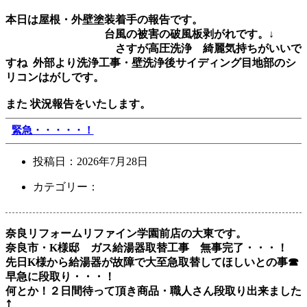
本日は屋根・外壁塗装着手の報告です。
台風の被害の破風板剥がれです。↓
さすが高圧洗浄 綺麗気持ちがいいで
すね
外部より洗浄工事・壁洗浄後サイディング目地部のシ
リコンはがしです。
また 状況報告をいたします。
緊急・・・・・！
投稿日：
2026年7月28日
カテゴリー：
奈良リフォームリファイン学園前店の大東です。
奈良市・K様邸 ガス給湯器取替工事 無事完了・・・！
先日K様から給湯器が故障で大至急取替してほしいとの事☎
早急に段取り・・・！
何とか！２日間待って頂き商品・職人さん段取り出来ました
⤴