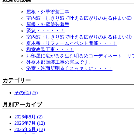
屋根・外壁塗装工事
室内窓・しきり窓で叶える広がりのある住まい②
屋根・外壁塗装着手
緊急・・・・・！
室内窓・しきり窓で叶える広がりのある住まい①
夏本番・リフォームイベント開催・・・！
和室改装工事・・・！
お部屋に広がるを生む明るめコーディネート リ
外壁木部塗装工事の完成です。
浴室・洗面所明るくスッキリに・・・！
カテゴリー
その他 (25)
月別アーカイブ
2026年8月 (2)
2026年7月 (12)
2026年6月 (13)