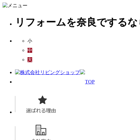
リフォームを奈良でするな
小
中
大