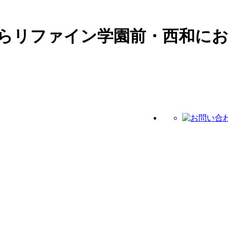
らリファイン学園前・西和に