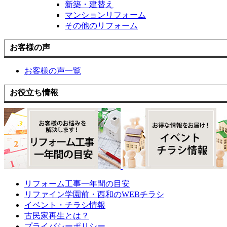
新築・建替え
マンションリフォーム
その他のリフォーム
お客様の声
お客様の声一覧
お役立ち情報
リフォーム工事一年間の目安
リファイン学園前・西和のWEBチラシ
イベント・チラシ情報
古民家再生とは？
プライバシーポリシー