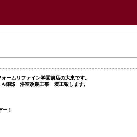
フォームリファイン学園前店の大東です。
・A様邸 浴室改装工事 着工致します。
ぞー！