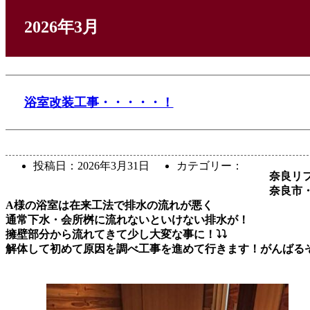
2026年3月
浴室改装工事・・・・・！
投稿日：
2026年3月31日
カテゴリー：
奈良リ
奈良市
A様の浴室は在来工法で排水の流れが悪く
通常下水・会所桝に流れないといけない排水が！
擁壁部分から流れてきて少し大変な事に！⤵⤵
解体して初めて原因を調べ工事を進めて行きます！がんばる