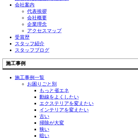
会社案内
代表挨拶
会社概要
企業理念
アクセスマップ
受賞歴
スタッフ紹介
スタッフブログ
施工事例
施工事例一覧
お困りごと別
もっと省エネ
動線をよくしたい
エクステリアを変えたい
インテリアを変えたい
古い
掃除が大変
狭い
暗い