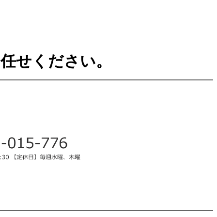
お任せください。