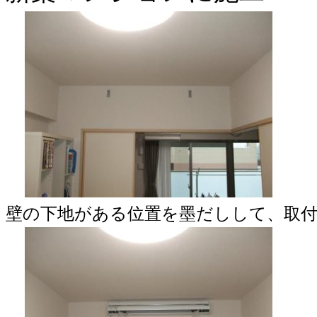
壁の下地がある位置を墨だしして、取