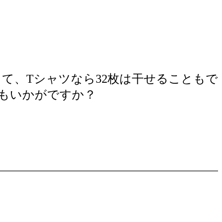
して、Tシャツなら32枚は干せることもで
もいかがですか？