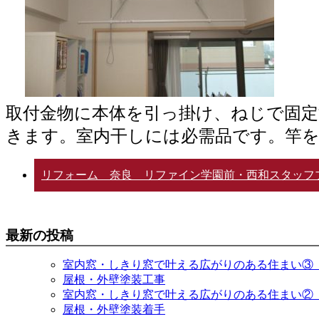
取付金物に本体を引っ掛け、ねじで固定す
きます。室内干しには必需品です。竿
リフォーム 奈良 リファイン学園前・西和スタッフ
最新の投稿
室内窓・しきり窓で叶える広がりのある住まい③
屋根・外壁塗装工事
室内窓・しきり窓で叶える広がりのある住まい②
屋根・外壁塗装着手