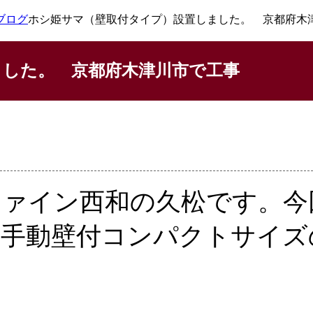
ブログ
ホシ姫サマ（壁取付タイプ）設置しました。 京都府木
ました。 京都府木津川市で工事
ァイン西和の久松です。今
手動壁付コンパクトサイズ