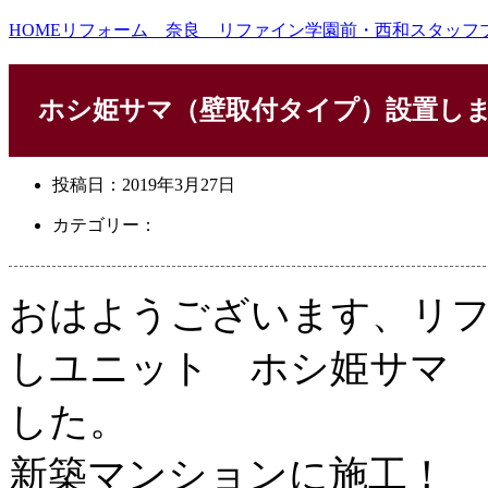
HOME
リフォーム 奈良 リファイン学園前・西和スタッフ
ホシ姫サマ（壁取付タイプ）設置し
投稿日：
2019年3月27日
カテゴリー：
おはようございます、リフ
しユニット ホシ姫サマ 
した。
新築マンションに施工！