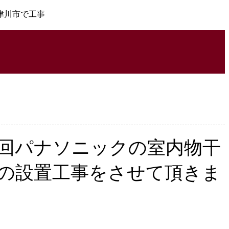
津川市で工事
回パナソニックの室内物干
の設置工事をさせて頂きま