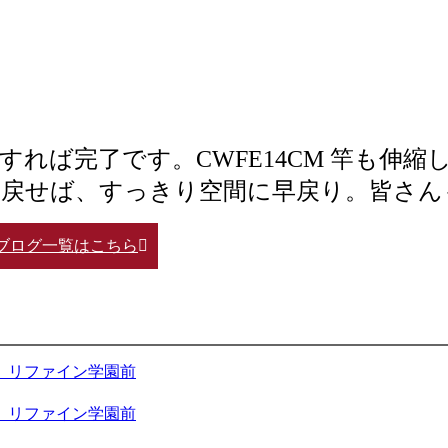
れば完了です。CWFE14CM 竿も伸縮
を戻せば、すっきり空間に早戻り。皆さん
ブログ一覧はこちら
 リファイン学園前
 リファイン学園前