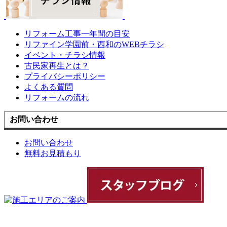
リフォーム工事一年間の目安
リファイン学園前・西和のWEBチラシ
イベント・チラシ情報
古民家再生とは？
プライバシーポリシー
よくある質問
リフォームの流れ
お問い合わせ
お問い合わせ
無料お見積もり