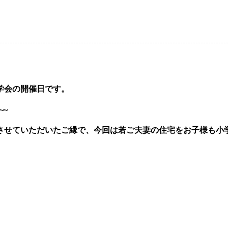
学会の開催日です。
~~
させていただいたご縁で、今回は若ご夫妻の住宅をお子様も小