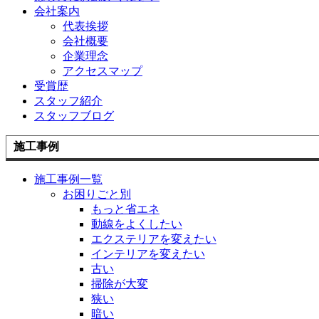
会社案内
代表挨拶
会社概要
企業理念
アクセスマップ
受賞歴
スタッフ紹介
スタッフブログ
施工事例
施工事例一覧
お困りごと別
もっと省エネ
動線をよくしたい
エクステリアを変えたい
インテリアを変えたい
古い
掃除が大変
狭い
暗い