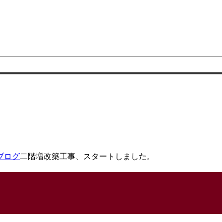
ブログ
二階増改築工事、スタートしました。
。