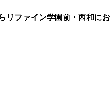
らリファイン学園前・西和に