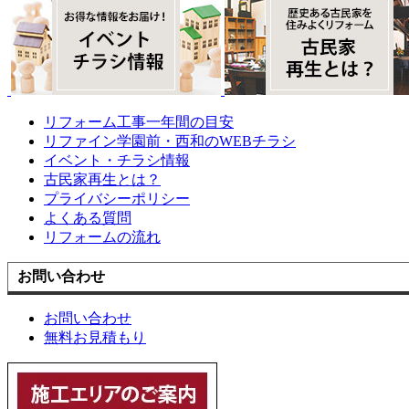
リフォーム工事一年間の目安
リファイン学園前・西和のWEBチラシ
イベント・チラシ情報
古民家再生とは？
プライバシーポリシー
よくある質問
リフォームの流れ
お問い合わせ
お問い合わせ
無料お見積もり