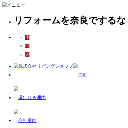
リフォームを奈良でするな
小
中
大