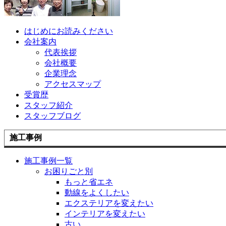
はじめにお読みください
会社案内
代表挨拶
会社概要
企業理念
アクセスマップ
受賞歴
スタッフ紹介
スタッフブログ
施工事例
施工事例一覧
お困りごと別
もっと省エネ
動線をよくしたい
エクステリアを変えたい
インテリアを変えたい
古い