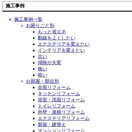
施工事例
施工事例一覧
お困りごと別
もっと省エネ
動線をよくしたい
エクステリアを変えたい
インテリアを変えたい
古い
掃除が大変
狭い
暗い
お部屋・部位別
全面リフォーム
キッチンリフォーム
浴室・洗面リフォーム
トイレリフォーム
外壁・屋根リフォーム
エクステリアリフォーム
新築・建替え
マンションリフォーム