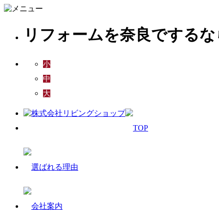
リフォームを奈良でするな
小
中
大