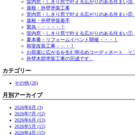
室内窓・しきり窓で叶える広がりのある住まい③
屋根・外壁塗装工事
室内窓・しきり窓で叶える広がりのある住まい②
屋根・外壁塗装着手
緊急・・・・・！
室内窓・しきり窓で叶える広がりのある住まい①
夏本番・リフォームイベント開催・・・！
和室改装工事・・・！
お部屋に広がるを生む明るめコーディネート リ
外壁木部塗装工事の完成です。
カテゴリー
その他 (26)
月別アーカイブ
2026年8月 (3)
2026年7月 (12)
2026年6月 (13)
2026年5月 (12)
2026年4月 (15)