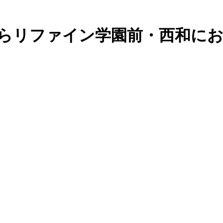
らリファイン学園前・西和に