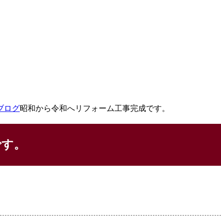
ブログ
昭和から令和へリフォーム工事完成です。
です。