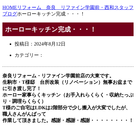
HOME
リフォーム 奈良 リファイン学園前・西和スタッフ
ブログ
ホーローキッチン完成・・・！
ホーローキッチン完成・・・！
投稿日：
2024年8月12日
カテゴリー：
奈良リフォーム・リファイン学園前店の大東です。
生駒市・T様邸 台所改装（リノベーション）無事お盆まで
に引き渡し完了！
ホーロー家事らくキッチン（お手入れらくらく・収納たっぷ
り・調理らくらく）
T様のご自宅はLDKは2階部分で少し搬入が大変でしたが、
職人さんがんばって
作業して頂きました。感謝・感謝・感謝・・・・・・・・！