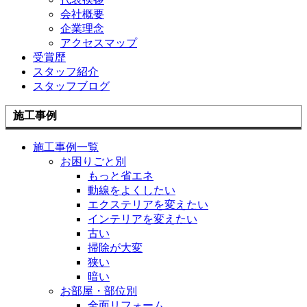
会社概要
企業理念
アクセスマップ
受賞歴
スタッフ紹介
スタッフブログ
施工事例
施工事例一覧
お困りごと別
もっと省エネ
動線をよくしたい
エクステリアを変えたい
インテリアを変えたい
古い
掃除が大変
狭い
暗い
お部屋・部位別
全面リフォーム