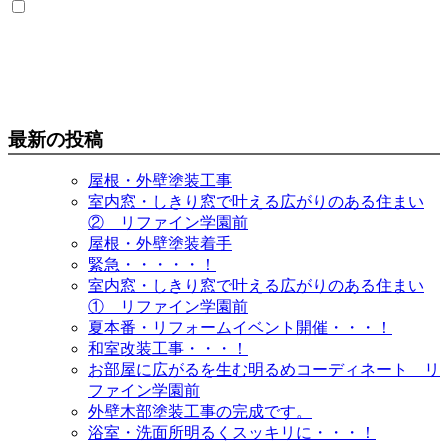
最新の投稿
屋根・外壁塗装工事
室内窓・しきり窓で叶える広がりのある住まい
② リファイン学園前
屋根・外壁塗装着手
緊急・・・・・！
室内窓・しきり窓で叶える広がりのある住まい
① リファイン学園前
夏本番・リフォームイベント開催・・・！
和室改装工事・・・！
お部屋に広がるを生む明るめコーディネート リ
ファイン学園前
外壁木部塗装工事の完成です。
浴室・洗面所明るくスッキリに・・・！