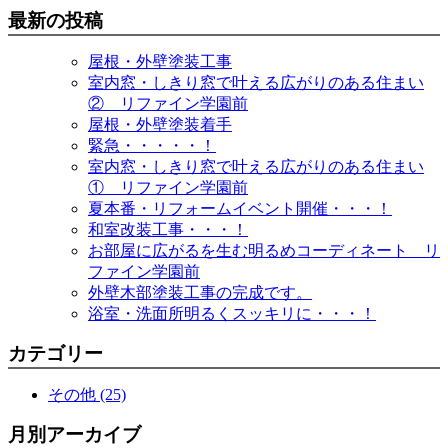
最新の投稿
屋根・外壁塗装工事
室内窓・しきり窓で叶える広がりのある住まい
② リファイン学園前
屋根・外壁塗装着手
緊急・・・・・！
室内窓・しきり窓で叶える広がりのある住まい
① リファイン学園前
夏本番・リフォームイベント開催・・・！
和室改装工事・・・！
お部屋に広がるを生む明るめコーディネート リ
ファイン学園前
外壁木部塗装工事の完成です。
浴室・洗面所明るくスッキリに・・・！
カテゴリー
その他 (25)
月別アーカイブ