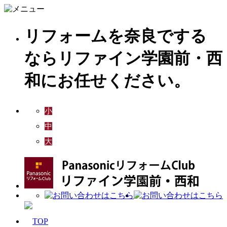
リフォームを奈良でする
ならリファイン学園前・西
和にお任せください。
小
中
大