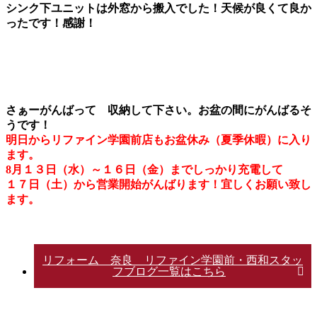
シンク下ユニットは外窓から搬入でした！天候が良くて良か
ったです！感謝！
さぁーがんばって 収納して下さい。お盆の間にがんばるそ
うです！
明日からリファイン学園前店もお盆休み（夏季休暇）に入り
ます。
8月１３日（水）～１６日（金）までしっかり充電して
１７日（土）から営業開始がんばります！宜しくお願い致し
ます。
リフォーム 奈良 リファイン学園前・西和スタッ
フブログ一覧はこちら