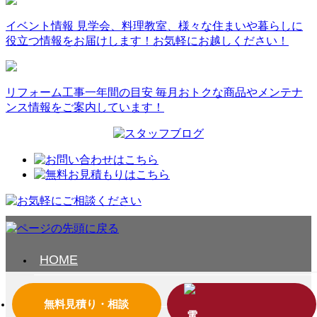
イベント情報
見学会、料理教室、様々な住まいや暮らしに
役立つ情報をお届けします！お気軽にお越しください！
リフォーム工事一年間の目安
毎月おトクな商品やメンテナ
ンス情報をご案内しています！
HOME
会社案内
無料見積り・相談