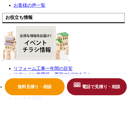
お客様の声一覧
お役立ち情報
リフォーム工事一年間の目安
リファイン学園前・西和のWEBチラシ
イベント・チラシ情報
古民家再生とは？
無料見積り・相談
電話で見積り・相談
プライバシーポリシー
よくある質問
リフォームの流れ
お問い合わせ