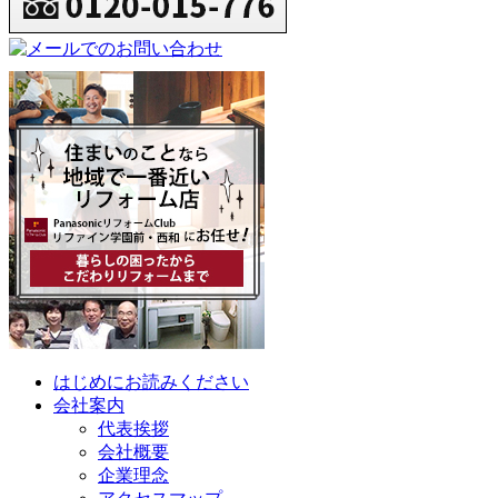
はじめにお読みください
会社案内
代表挨拶
会社概要
企業理念