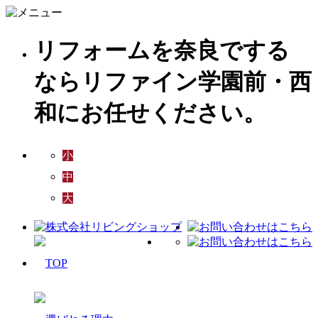
リフォームを奈良でする
ならリファイン学園前・西
和にお任せください。
小
中
大