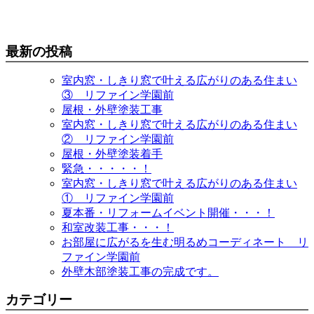
最新の投稿
室内窓・しきり窓で叶える広がりのある住まい
③ リファイン学園前
屋根・外壁塗装工事
室内窓・しきり窓で叶える広がりのある住まい
② リファイン学園前
屋根・外壁塗装着手
緊急・・・・・！
室内窓・しきり窓で叶える広がりのある住まい
① リファイン学園前
夏本番・リフォームイベント開催・・・！
和室改装工事・・・！
お部屋に広がるを生む明るめコーディネート リ
ファイン学園前
外壁木部塗装工事の完成です。
カテゴリー