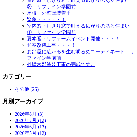
室内窓・しきり窓で叶える広がりのある住まい
② リファイン学園前
屋根・外壁塗装着手
緊急・・・・・！
室内窓・しきり窓で叶える広がりのある住まい
① リファイン学園前
夏本番・リフォームイベント開催・・・！
和室改装工事・・・！
お部屋に広がるを生む明るめコーディネート リ
ファイン学園前
外壁木部塗装工事の完成です。
カテゴリー
その他 (26)
月別アーカイブ
2026年8月 (3)
2026年7月 (12)
2026年6月 (13)
2026年5月 (12)