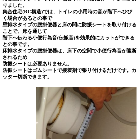
りました。
集合住宅(RC構造)では、トイレの小用時の音が階下へひび
く場合があるとの事で
壁排水タイプの腰掛便器と床の間に防振シートを取り付ける
ことで、床を通じて
階下へ伝わる小便行為音(伝搬音)を効果的にカットができる
との事です。
床排水タイプの腰掛便器は、床下の空間で小便行為音が遮断
されるため
防振シートは必要ありません。
防振シートはゴムシートで接着剤で張り付けるだけです。カ
ッター切断できます。