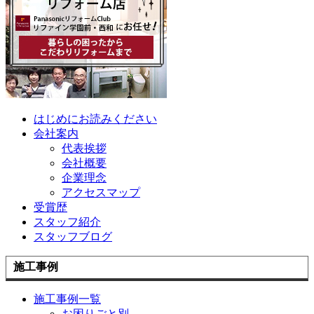
はじめにお読みください
会社案内
代表挨拶
会社概要
企業理念
アクセスマップ
受賞歴
スタッフ紹介
スタッフブログ
施工事例
施工事例一覧
お困りごと別