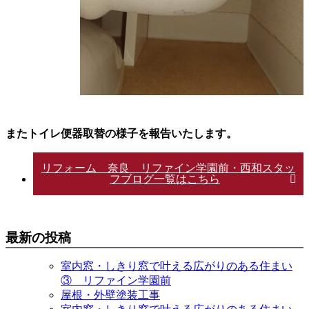
またトイレ便器取替の様子を報告いたします。
リフォーム 奈良 リファイン学園前・西和スタッ
フブログ一覧はこちら
最新の投稿
室内窓・しきり窓で叶える広がりのある住まい
③ リファイン学園前
屋根・外壁塗装工事