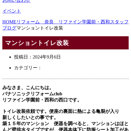
お問い合わせ
イベント
HOME
リフォーム 奈良 リファイン学園前・西和スタッフ
ブログ
マンショントイレ改装
マンショントイレ改装
投稿日：
2024年9月6日
カテゴリー：
みなさま、こんにちは。
パナソニックリフォームclub
リファイン学園前・西和の西口です。
トイレ改装依頼です。便座の裏面に熱による亀裂が入り
新しくしたいとの事です。
築１５年のマンション 便器を調べると、マンションはほと
んど壁排水タイプですが、便器本体下に防振シート加工があ