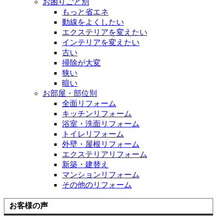
お困りごと別
もっと省エネ
動線をよくしたい
エクステリアを変えたい
インテリアを変えたい
古い
掃除が大変
狭い
暗い
お部屋・部位別
全面リフォーム
キッチンリフォーム
浴室・洗面リフォーム
トイレリフォーム
外壁・屋根リフォーム
エクステリアリフォーム
新築・建替え
マンションリフォーム
その他のリフォーム
お客様の声