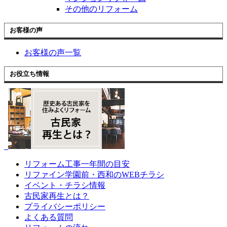
その他のリフォーム
お客様の声
お客様の声一覧
お役立ち情報
リフォーム工事一年間の目安
リファイン学園前・西和のWEBチラシ
イベント・チラシ情報
古民家再生とは？
プライバシーポリシー
よくある質問