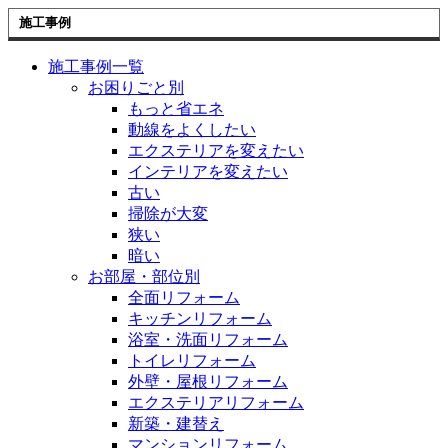
施工事例
施工事例一覧
お困りごと別
もっと省エネ
動線をよくしたい
エクステリアを変えたい
インテリアを変えたい
古い
掃除が大変
狭い
暗い
お部屋・部位別
全面リフォーム
キッチンリフォーム
浴室・洗面リフォーム
トイレリフォーム
外壁・屋根リフォーム
エクステリアリフォーム
新築・建替え
マンションリフォーム