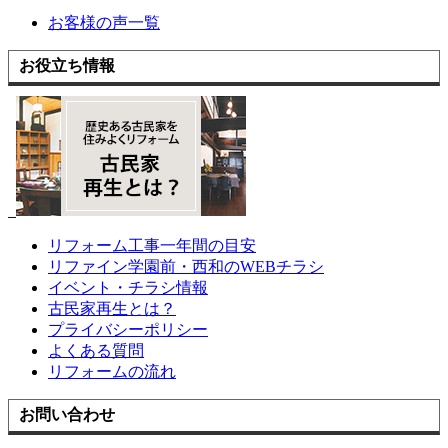
お客様の声一覧
お役立ち情報
リフォーム工事一年間の目安
リファイン学園前・西和のWEBチラシ
イベント・チラシ情報
古民家再生とは？
プライバシーポリシー
よくある質問
リフォームの流れ
お問い合わせ