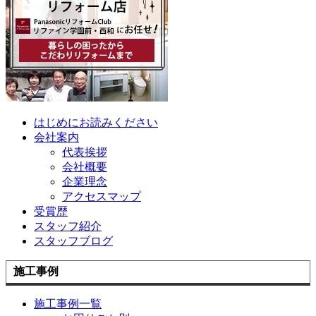
はじめにお読みください
会社案内
代表挨拶
会社概要
企業理念
アクセスマップ
受賞歴
スタッフ紹介
スタッフブログ
施工事例
施工事例一覧