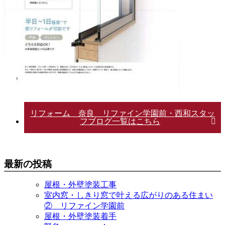
リフォーム 奈良 リファイン学園前・西和スタッ
フブログ一覧はこちら
最新の投稿
屋根・外壁塗装工事
室内窓・しきり窓で叶える広がりのある住まい
② リファイン学園前
屋根・外壁塗装着手