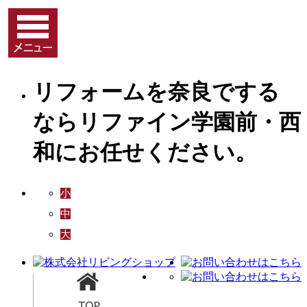
リフォームを奈良でする
ならリファイン学園前・西
和にお任せください。
小
中
大