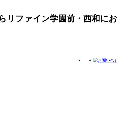
らリファイン学園前・西和に