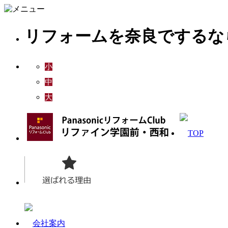
リフォームを奈良でするな
小
中
大