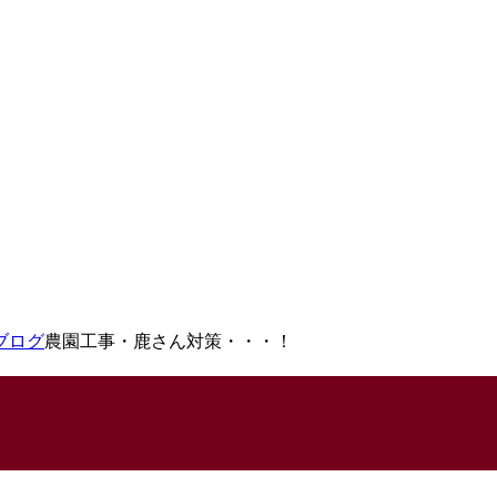
ブログ
農園工事・鹿さん対策・・・！