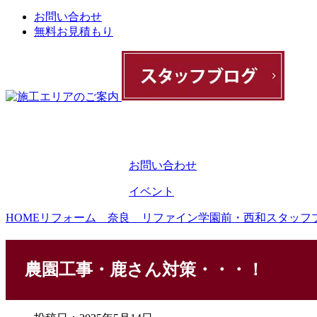
お問い合わせ
無料お見積もり
お問い合わせ
イベント
HOME
リフォーム 奈良 リファイン学園前・西和スタッフ
農園工事・鹿さん対策・・・！