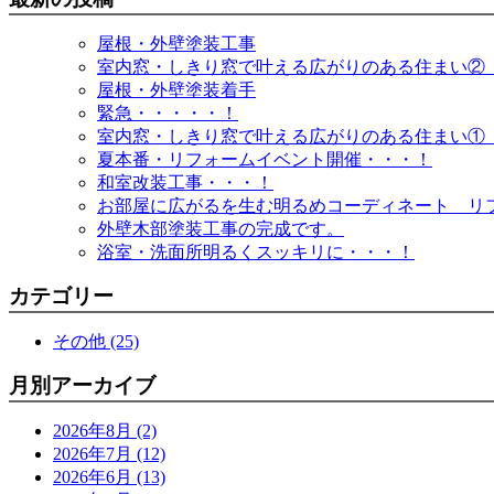
屋根・外壁塗装工事
室内窓・しきり窓で叶える広がりのある住まい②
屋根・外壁塗装着手
緊急・・・・・！
室内窓・しきり窓で叶える広がりのある住まい①
夏本番・リフォームイベント開催・・・！
和室改装工事・・・！
お部屋に広がるを生む明るめコーディネート リ
外壁木部塗装工事の完成です。
浴室・洗面所明るくスッキリに・・・！
カテゴリー
その他 (25)
月別アーカイブ
2026年8月 (2)
2026年7月 (12)
2026年6月 (13)