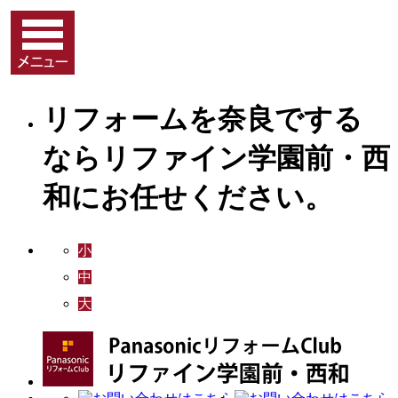
リフォームを奈良でする
ならリファイン学園前・西
和にお任せください。
小
中
大