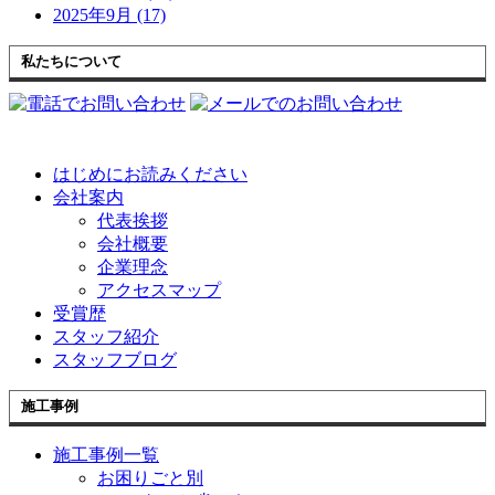
2025年9月 (17)
私たちについて
はじめにお読みください
会社案内
代表挨拶
会社概要
企業理念
アクセスマップ
受賞歴
スタッフ紹介
スタッフブログ
施工事例
施工事例一覧
お困りごと別