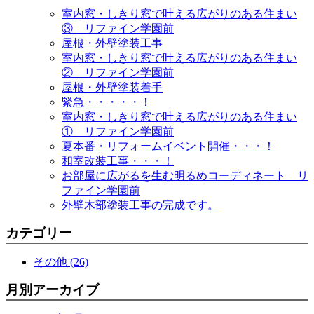
室内窓・しきり窓で叶える広がりのある住まい
③ リファイン学園前
屋根・外壁塗装工事
室内窓・しきり窓で叶える広がりのある住まい
② リファイン学園前
屋根・外壁塗装着手
緊急・・・・・！
室内窓・しきり窓で叶える広がりのある住まい
① リファイン学園前
夏本番・リフォームイベント開催・・・！
和室改装工事・・・！
お部屋に広がるを生む明るめコーディネート リ
ファイン学園前
外壁木部塗装工事の完成です。
カテゴリー
その他 (26)
月別アーカイブ