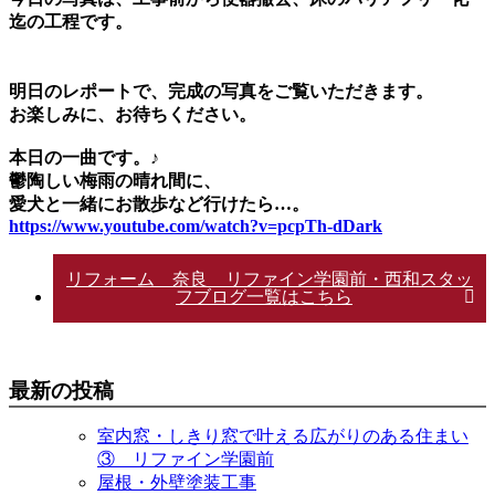
迄の工程です。
明日のレポートで、完成の写真をご覧いただきます。
お楽しみに、お待ちください。
本日の一曲です。♪
鬱陶しい梅雨の晴れ間に、
愛犬と一緒にお散歩など行けたら…。
https://www.youtube.com/watch?v=pcpTh-dDark
リフォーム 奈良 リファイン学園前・西和スタッ
フブログ一覧はこちら
最新の投稿
室内窓・しきり窓で叶える広がりのある住まい
③ リファイン学園前
屋根・外壁塗装工事