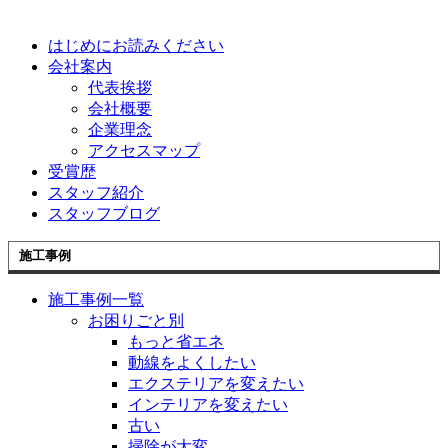
はじめにお読みください
会社案内
代表挨拶
会社概要
企業理念
アクセスマップ
受賞歴
スタッフ紹介
スタッフブログ
施工事例
施工事例一覧
お困りごと別
もっと省エネ
動線をよくしたい
エクステリアを変えたい
インテリアを変えたい
古い
掃除が大変