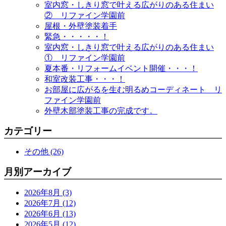
室内窓・しきり窓で叶える広がりのある住まい
② リファイン学園前
屋根・外壁塗装着手
緊急・・・・・！
室内窓・しきり窓で叶える広がりのある住まい
① リファイン学園前
夏本番・リフォームイベント開催・・・！
和室改装工事・・・！
お部屋に広がるを生む明るめコーディネート リ
ファイン学園前
外壁木部塗装工事の完成です。
カテゴリー
その他 (26)
月別アーカイブ
2026年8月 (3)
2026年7月 (12)
2026年6月 (13)
2026年5月 (12)