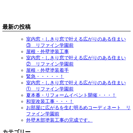
最新の投稿
室内窓・しきり窓で叶える広がりのある住まい
③ リファイン学園前
屋根・外壁塗装工事
室内窓・しきり窓で叶える広がりのある住まい
② リファイン学園前
屋根・外壁塗装着手
緊急・・・・・！
室内窓・しきり窓で叶える広がりのある住まい
① リファイン学園前
夏本番・リフォームイベント開催・・・！
和室改装工事・・・！
お部屋に広がるを生む明るめコーディネート リ
ファイン学園前
外壁木部塗装工事の完成です。
カテゴリー