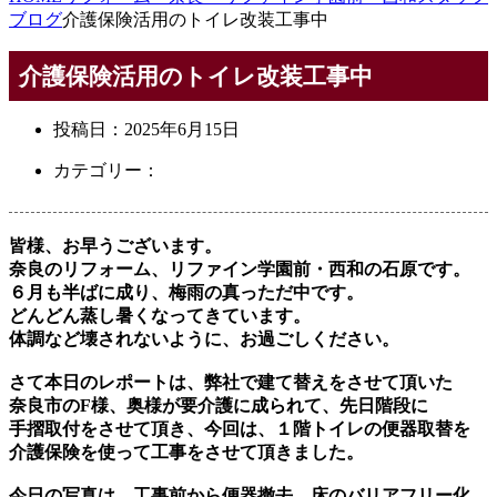
ブログ
介護保険活用のトイレ改装工事中
介護保険活用のトイレ改装工事中
投稿日：
2025年6月15日
カテゴリー：
皆様、お早うございます。
奈良のリフォーム、リファイン学園前・西和の石原です。
６月も半ばに成り、梅雨の真っただ中です。
どんどん蒸し暑くなってきています。
体調など壊されないように、お過ごしください。
さて本日のレポートは、弊社で建て替えをさせて頂いた
奈良市のF様、奥様が要介護に成られて、先日階段に
手摺取付をさせて頂き、今回は、１階トイレの便器取替を
介護保険を使って工事をさせて頂きました。
今日の写真は、工事前から便器撤去、床のバリアフリー化