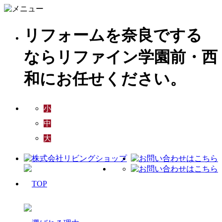
リフォームを奈良でする
ならリファイン学園前・西
和にお任せください。
小
中
大