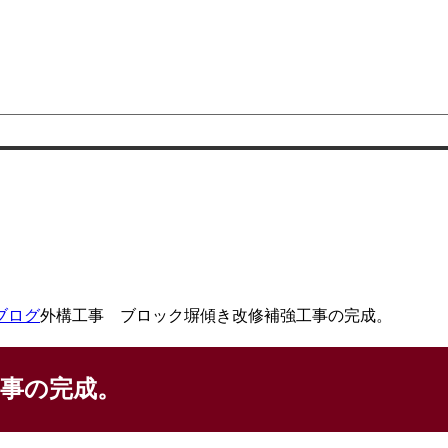
ブログ
外構工事 ブロック塀傾き改修補強工事の完成。
事の完成。