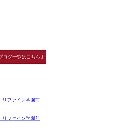
ブログ一覧はこちら
 リファイン学園前
 リファイン学園前