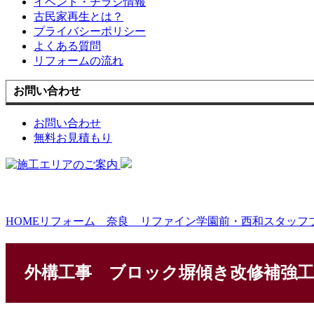
イベント・チラシ情報
古民家再生とは？
プライバシーポリシー
よくある質問
リフォームの流れ
お問い合わせ
お問い合わせ
無料お見積もり
HOME
リフォーム 奈良 リファイン学園前・西和スタッフ
外構工事 ブロック塀傾き改修補強工