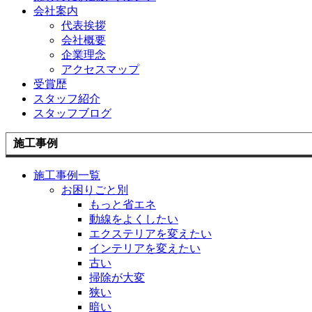
会社案内
代表挨拶
会社概要
企業理念
アクセスマップ
受賞歴
スタッフ紹介
スタッフブログ
施工事例
施工事例一覧
お困りごと別
もっと省エネ
動線をよくしたい
エクステリアを変えたい
インテリアを変えたい
古い
掃除が大変
狭い
暗い