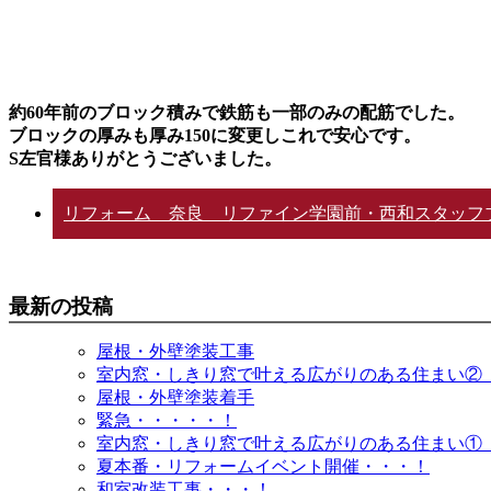
約60年前のブロック積みで鉄筋も一部のみの配筋でした。
ブロックの厚みも厚み150に変更しこれで安心です。
S左官様ありがとうございました。
リフォーム 奈良 リファイン学園前・西和スタッフ
最新の投稿
屋根・外壁塗装工事
室内窓・しきり窓で叶える広がりのある住まい②
屋根・外壁塗装着手
緊急・・・・・！
室内窓・しきり窓で叶える広がりのある住まい①
夏本番・リフォームイベント開催・・・！
和室改装工事・・・！