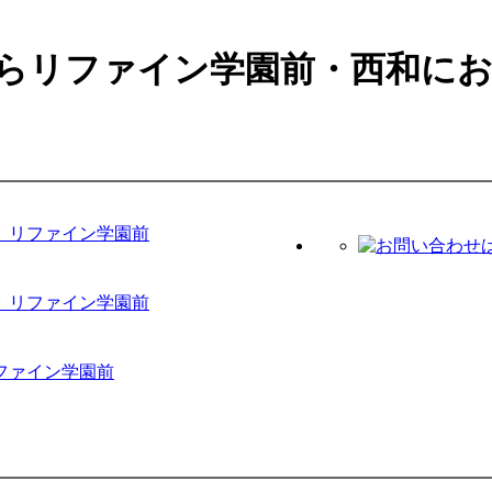
らリファイン学園前・西和に
 リファイン学園前
 リファイン学園前
ファイン学園前