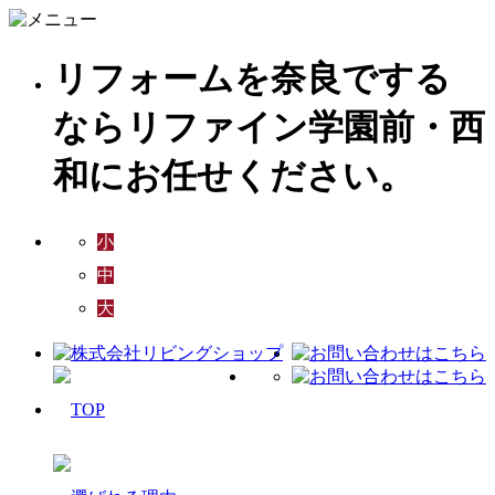
リフォームを奈良でする
ならリファイン学園前・西
和にお任せください。
小
中
大