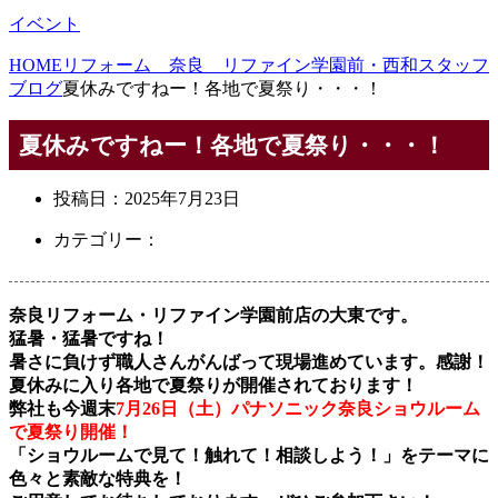
イベント
HOME
リフォーム 奈良 リファイン学園前・西和スタッフ
ブログ
夏休みですねー！各地で夏祭り・・・！
夏休みですねー！各地で夏祭り・・・！
投稿日：
2025年7月23日
カテゴリー：
奈良リフォーム・リファイン学園前店の大東です。
猛暑・猛暑ですね！
暑さに負けず職人さんがんばって現場進めています。感謝！
夏休みに入り各地で夏祭りが開催されております！
弊社も今週末
7月26日（土）パナソニック奈良ショウルーム
で夏祭り開催！
「ショウルームで見て！触れて！相談しよう！」をテーマに
色々と素敵な特典を！