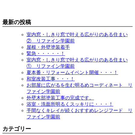
最新の投稿
室内窓・しきり窓で叶える広がりのある住まい
② リファイン学園前
屋根・外壁塗装着手
緊急・・・・・！
室内窓・しきり窓で叶える広がりのある住まい
① リファイン学園前
夏本番・リフォームイベント開催・・・！
和室改装工事・・・！
お部屋に広がるを生む明るめコーディネート リ
ファイン学園前
外壁木部塗装工事の完成です。
浴室・洗面所明るくスッキリに・・・！
手間なくキレイが続くおすすめレンジフード リ
ファイン学園前
カテゴリー