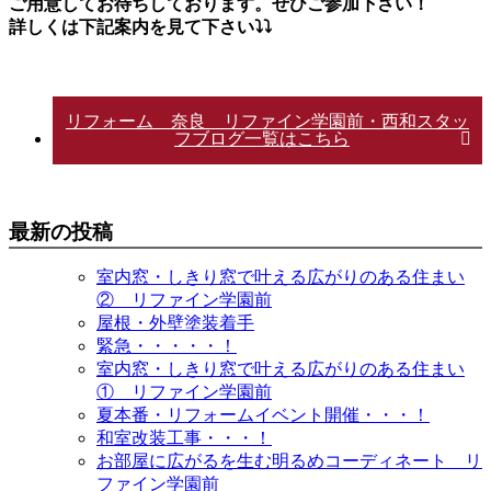
ご用意してお待ちしております。ぜひご参加下さい！
詳しくは下記案内を見て下さい⤵⤵
リフォーム 奈良 リファイン学園前・西和スタッ
フブログ一覧はこちら
最新の投稿
室内窓・しきり窓で叶える広がりのある住まい
② リファイン学園前
屋根・外壁塗装着手
緊急・・・・・！
室内窓・しきり窓で叶える広がりのある住まい
① リファイン学園前
夏本番・リフォームイベント開催・・・！
和室改装工事・・・！
お部屋に広がるを生む明るめコーディネート リ
ファイン学園前