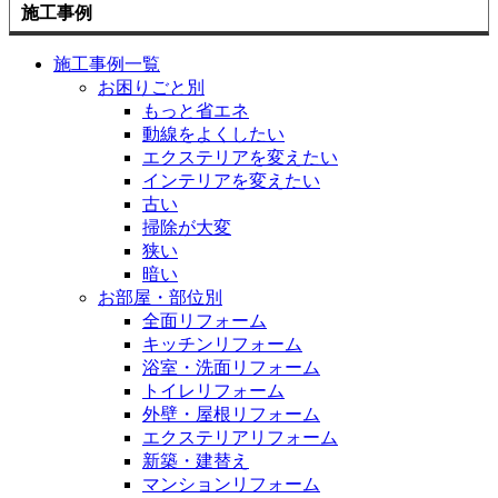
施工事例
施工事例一覧
お困りごと別
もっと省エネ
動線をよくしたい
エクステリアを変えたい
インテリアを変えたい
古い
掃除が大変
狭い
暗い
お部屋・部位別
全面リフォーム
キッチンリフォーム
浴室・洗面リフォーム
トイレリフォーム
外壁・屋根リフォーム
エクステリアリフォーム
新築・建替え
マンションリフォーム