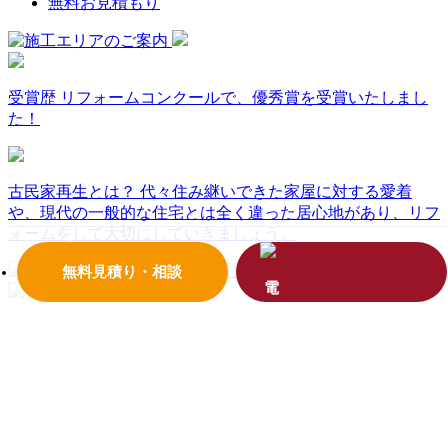
無料お見積もり
受賞歴
リフォームコンクールで、優秀賞を受賞いたしまし
た！
古民家再生とは？
代々住み継いできた家屋に対する愛着
や、現代の一般的な住宅とは全く違った居心地があり、リフ
ォームをして大切にしていきましょう。
無料見積り・相談
イベント情報
見学会、料理教室、様々な住まいや暮らしに
役立つ情報をお届けします！お気軽にお越しください！
リフォーム工事一年間の目安
毎月おトクな商品やメンテナ
ンス情報をご案内しています！