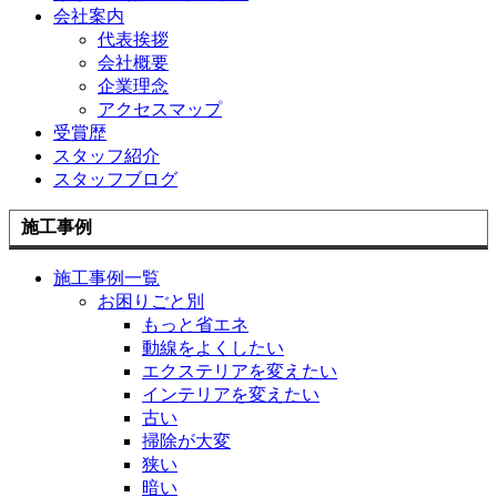
会社案内
代表挨拶
会社概要
企業理念
アクセスマップ
受賞歴
スタッフ紹介
スタッフブログ
施工事例
施工事例一覧
お困りごと別
もっと省エネ
動線をよくしたい
エクステリアを変えたい
インテリアを変えたい
古い
掃除が大変
狭い
暗い