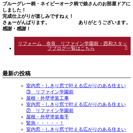
ブルーグレー柄・ネイビーオーク柄で娘さんのお部屋ドアに
しました！
完成仕上がりが楽しみですねぇ！
さぁーがんばります。 ありがとうございます。
感謝・感謝！
リフォーム 奈良 リファイン学園前・西和スタッ
フブログ一覧はこちら
最新の投稿
室内窓・しきり窓で叶える広がりのある住まい
③ リファイン学園前
屋根・外壁塗装工事
室内窓・しきり窓で叶える広がりのある住まい
② リファイン学園前
屋根・外壁塗装着手
緊急・・・・・！
室内窓・しきり窓で叶える広がりのある住まい