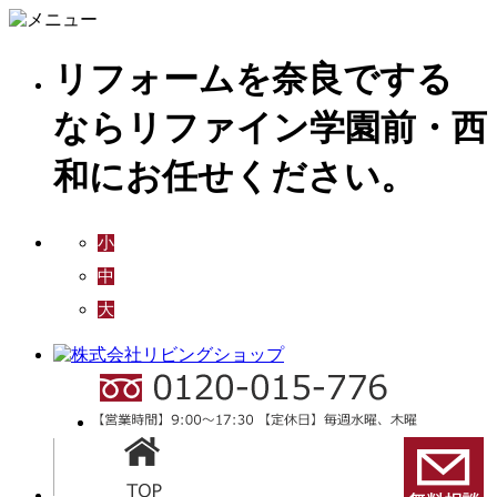
リフォームを奈良でする
ならリファイン学園前・西
和にお任せください。
小
中
大