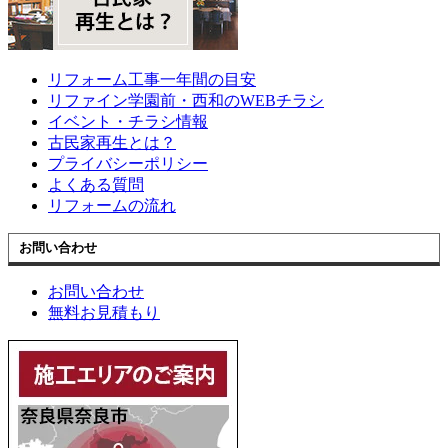
リフォーム工事一年間の目安
リファイン学園前・西和のWEBチラシ
イベント・チラシ情報
古民家再生とは？
プライバシーポリシー
よくある質問
リフォームの流れ
お問い合わせ
お問い合わせ
無料お見積もり