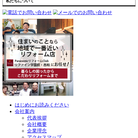
私たちについて
はじめにお読みください
会社案内
代表挨拶
会社概要
企業理念
アクセスマップ