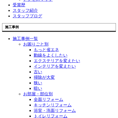
受賞歴
スタッフ紹介
スタッフブログ
施工事例
施工事例一覧
お困りごと別
もっと省エネ
動線をよくしたい
エクステリアを変えたい
インテリアを変えたい
古い
掃除が大変
狭い
暗い
お部屋・部位別
全面リフォーム
キッチンリフォーム
浴室・洗面リフォーム
トイレリフォーム