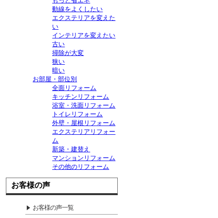
もっと省エネ
動線をよくしたい
エクステリアを変えた
い
インテリアを変えたい
古い
掃除が大変
狭い
暗い
お部屋・部位別
全面リフォーム
キッチンリフォーム
浴室・洗面リフォーム
トイレリフォーム
外壁・屋根リフォーム
エクステリアリフォー
ム
新築・建替え
マンションリフォーム
その他のリフォーム
お客様の声
お客様の声一覧