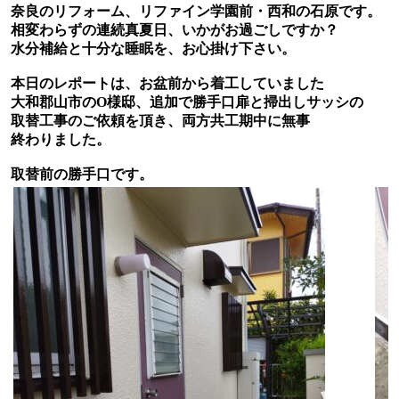
奈良のリフォーム、リファイン学園前・西和の石原です。
相変わらずの連続真夏日、いかがお過ごしですか？
水分補給と十分な睡眠を、お心掛け下さい。
本日のレポートは、お盆前から着工していました
大和郡山市のO様邸、追加で勝手口扉と掃出しサッシの
取替工事のご依頼を頂き、両方共工期中に無事
終わりました。
取替前の勝手口です。