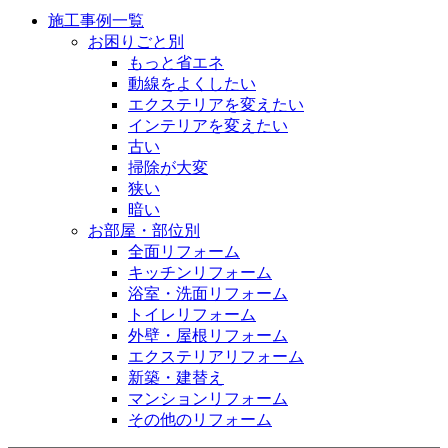
施工事例一覧
お困りごと別
もっと省エネ
動線をよくしたい
エクステリアを変えたい
インテリアを変えたい
古い
掃除が大変
狭い
暗い
お部屋・部位別
全面リフォーム
キッチンリフォーム
浴室・洗面リフォーム
トイレリフォーム
外壁・屋根リフォーム
エクステリアリフォーム
新築・建替え
マンションリフォーム
その他のリフォーム