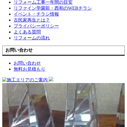
リフォーム工事一年間の目安
リファイン学園前・西和のWEBチラシ
イベント・チラシ情報
古民家再生とは？
プライバシーポリシー
よくある質問
リフォームの流れ
お問い合わせ
お問い合わせ
無料お見積もり