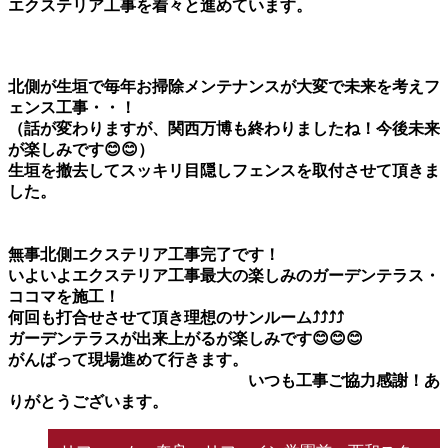
エクステリア工事を着々と進めています。
北側が生垣で毎年お掃除メンテナンスが大変で未来を考えフ
ェンス工事・・！
（話が変わりますが、関西万博も終わりましたね！今後未来
が楽しみです😊😊）
生垣を撤去してスッキリ目隠しフェンスを取付させて頂きま
した。
無事北側エクステリア工事完了です！
いよいよエクステリア工事最大の楽しみのガーデンテラス・
ココマを施工！
何回も打合せさせて頂き理想のサンルーム⤴⤴⤴⤴
ガーデンテラスが出来上がるが楽しみです😊😊😊
がんばって現場進めて行きます。
いつも工事ご協力感謝！あ
りがとうございます。