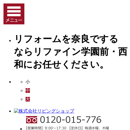
リフォームを奈良でする
ならリファイン学園前・西
和にお任せください。
小
中
大