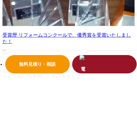
受賞歴
リフォームコンクールで、優秀賞を受賞いたしまし
た！
古民家再生とは？
代々住み継いできた家屋に対する愛着
無料見積り・相談
や、現代の一般的な住宅とは全く違った居心地があり、リフ
ォームをして大切にしていきましょう。
イベント情報
見学会、料理教室、様々な住まいや暮らしに
役立つ情報をお届けします！お気軽にお越しください！
リフォーム工事一年間の目安
毎月おトクな商品やメンテナ