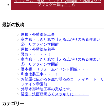
リフォーム 奈良 リファイン学園前・西和スタッ
フブログ一覧はこちら
最新の投稿
屋根・外壁塗装工事
室内窓・しきり窓で叶える広がりのある住まい
② リファイン学園前
屋根・外壁塗装着手
緊急・・・・・！
室内窓・しきり窓で叶える広がりのある住まい
① リファイン学園前
夏本番・リフォームイベント開催・・・！
和室改装工事・・・！
お部屋に広がるを生む明るめコーディネート リ
ファイン学園前
外壁木部塗装工事の完成です。
浴室・洗面所明るくスッキリに・・・！
カテゴリー