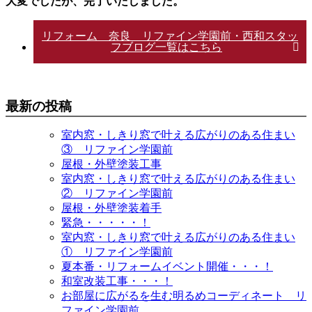
大変でしたが、完了いたしました。
リフォーム 奈良 リファイン学園前・西和スタッ
フブログ一覧はこちら
最新の投稿
室内窓・しきり窓で叶える広がりのある住まい
③ リファイン学園前
屋根・外壁塗装工事
室内窓・しきり窓で叶える広がりのある住まい
② リファイン学園前
屋根・外壁塗装着手
緊急・・・・・！
室内窓・しきり窓で叶える広がりのある住まい
① リファイン学園前
夏本番・リフォームイベント開催・・・！
和室改装工事・・・！
お部屋に広がるを生む明るめコーディネート リ
ファイン学園前