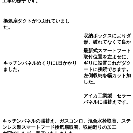
工事
の様子です。
換気扇ダクトがつぶれていまし
た。
収納ボックスによりダ
形、破れてなくて良か
最新式スマートフート
取付位置を左よせに、
キッチンパネルめくりに1日かかり
ギリに設置これだダク
ました。
ートに接続できます。
左側収納を幅カット加
した。
アイカ工業製 セラー
パネルに張替えです。
キッチンパネルの張替え、ガスコンロ、混合水栓取替、ステ
ンレス製スマートフード換気扇取替、収納廻りの加工