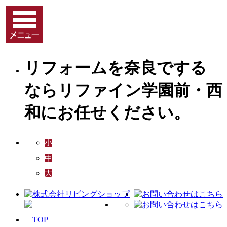
リフォームを奈良でする
ならリファイン学園前・西
和にお任せください。
小
中
大