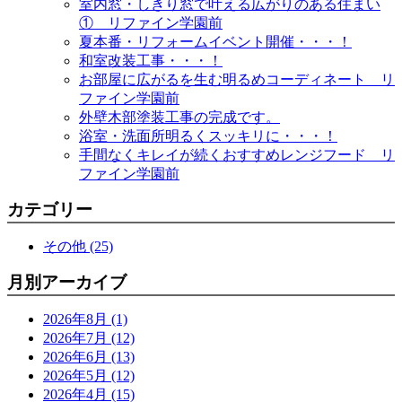
室内窓・しきり窓で叶える広がりのある住まい
① リファイン学園前
夏本番・リフォームイベント開催・・・！
和室改装工事・・・！
お部屋に広がるを生む明るめコーディネート リ
ファイン学園前
外壁木部塗装工事の完成です。
浴室・洗面所明るくスッキリに・・・！
手間なくキレイが続くおすすめレンジフード リ
ファイン学園前
カテゴリー
その他 (25)
月別アーカイブ
2026年8月 (1)
2026年7月 (12)
2026年6月 (13)
2026年5月 (12)
2026年4月 (15)