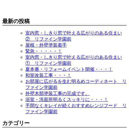
最新の投稿
室内窓・しきり窓で叶える広がりのある住まい
② リファイン学園前
屋根・外壁塗装着手
緊急・・・・・！
室内窓・しきり窓で叶える広がりのある住まい
① リファイン学園前
夏本番・リフォームイベント開催・・・！
和室改装工事・・・！
お部屋に広がるを生む明るめコーディネート リ
ファイン学園前
外壁木部塗装工事の完成です。
浴室・洗面所明るくスッキリに・・・！
手間なくキレイが続くおすすめレンジフード リ
ファイン学園前
カテゴリー