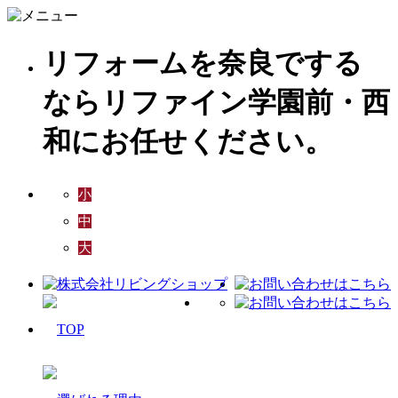
リフォームを奈良でする
ならリファイン学園前・西
和にお任せください。
小
中
大