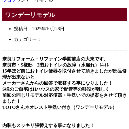
ブログ
ワンデーリモデル
ワンデーリモデル
投稿日：
2025年10月28日
カテゴリー：
奈良リフォーム・リファイン学園前店の大東です。
奈良市・S様邸 2階おトイレの故障（水漏れ）⤵⤵⤵⤵
15年ほど前におトイレ便器を取付させて頂きましたが部品修
理が出来ないと
メーカーさんからの回答で取替する事になりました！
S様のご自宅はHハウスの家で配管等の移設が難しく
前回の同じリモデル対応便器・手洗いでの提案をさせて頂き
ました！
TOTOさんネオレスト手洗い付き（ワンデーリモデル）
内装もスッキリ張替えする事になりました！