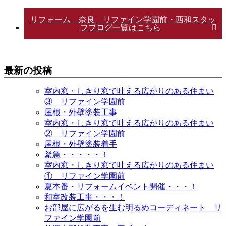
リフォーム 奈良 リファイン学園前・西和スタッ
フブログ一覧はこちら
最新の投稿
室内窓・しきり窓で叶える広がりのある住まい
③ リファイン学園前
屋根・外壁塗装工事
室内窓・しきり窓で叶える広がりのある住まい
② リファイン学園前
屋根・外壁塗装着手
緊急・・・・・！
室内窓・しきり窓で叶える広がりのある住まい
① リファイン学園前
夏本番・リフォームイベント開催・・・！
和室改装工事・・・！
お部屋に広がるを生む明るめコーディネート リ
ファイン学園前