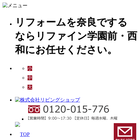
リフォームを奈良でする
ならリファイン学園前・西
和にお任せください。
小
中
大