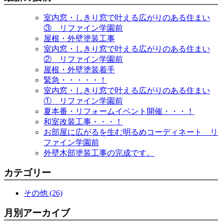
室内窓・しきり窓で叶える広がりのある住まい
③ リファイン学園前
屋根・外壁塗装工事
室内窓・しきり窓で叶える広がりのある住まい
② リファイン学園前
屋根・外壁塗装着手
緊急・・・・・！
室内窓・しきり窓で叶える広がりのある住まい
① リファイン学園前
夏本番・リフォームイベント開催・・・！
和室改装工事・・・！
お部屋に広がるを生む明るめコーディネート リ
ファイン学園前
外壁木部塗装工事の完成です。
カテゴリー
その他 (26)
月別アーカイブ