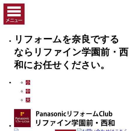
リフォームを奈良でする
ならリファイン学園前・西
和にお任せください。
小
中
大