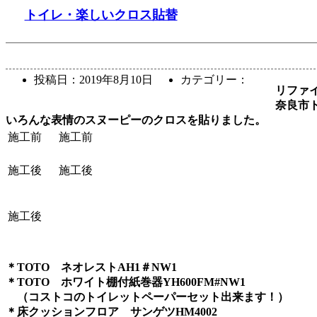
トイレ・楽しいクロス貼替
投稿日：
2019年8月10日
カテゴリー：
リファ
奈良市
いろんな表情のスヌーピーのクロスを貼りました。
施工前
施工前
施工後
施工後
施工後
＊TOTO ネオレストAH1＃NW1
＊TOTO ホワイト棚付紙巻器YH600FM#NW1
（コストコのトイレットペーパーセット出来ます！）
＊床クッションフロア サンゲツHM4002