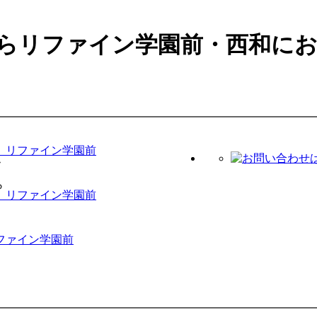
らリファイン学園前・西和に
 リファイン学園前
 リファイン学園前
ファイン学園前