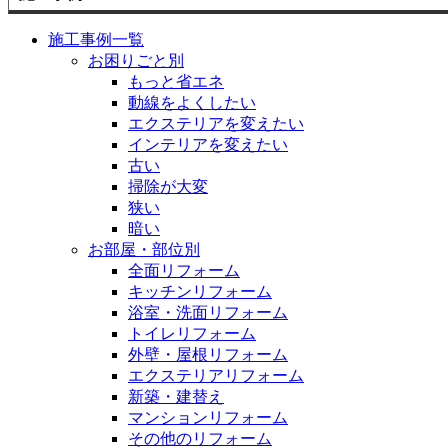
施工事例一覧
お困りごと別
もっと省エネ
動線をよくしたい
エクステリアを変えたい
インテリアを変えたい
古い
掃除が大変
狭い
暗い
お部屋・部位別
全面リフォーム
キッチンリフォーム
浴室・洗面リフォーム
トイレリフォーム
外壁・屋根リフォーム
エクステリアリフォーム
新築・建替え
マンションリフォーム
その他のリフォーム