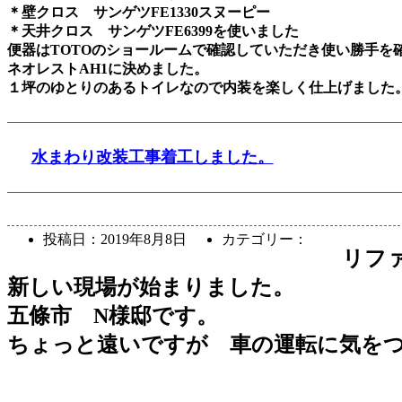
＊壁クロス サンゲツFE1330スヌーピー
＊天井クロス サンゲツFE6399を使いました
便器はTOTOのショールームで確認していただき使い勝手を
ネオレストAH1に決めました。
１坪のゆとりのあるトイレなので内装を楽しく仕上げました
水まわり改装工事着工しました。
投稿日：
2019年8月8日
カテゴリー：
リフ
新しい現場が始まりました。
五條市 N様邸です。
ちょっと遠いですが 車の運転に気を