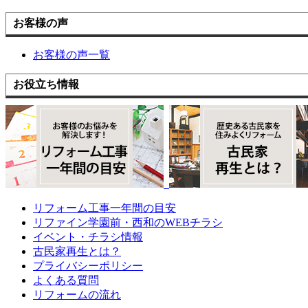
お客様の声
お客様の声一覧
お役立ち情報
リフォーム工事一年間の目安
リファイン学園前・西和のWEBチラシ
イベント・チラシ情報
古民家再生とは？
プライバシーポリシー
よくある質問
リフォームの流れ