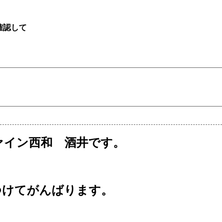
確認して
。
ァイン西和 酒井です。
つけてがんばります。