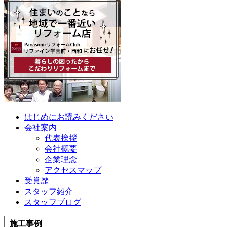
はじめにお読みください
会社案内
代表挨拶
会社概要
企業理念
アクセスマップ
受賞歴
スタッフ紹介
スタッフブログ
施工事例