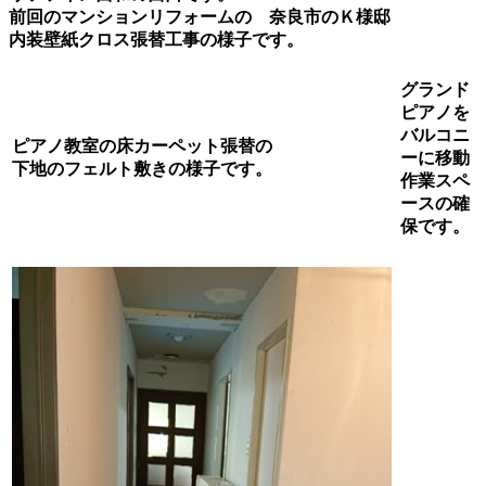
前回のマンションリフォームの 奈良市のＫ様邸
内装壁紙クロス張替工事の様子です。
グランド
ピアノを
バルコニ
ピアノ教室の床カーペット張替の
ーに移動
下地のフェルト敷きの様子です。
作業スペ
ースの確
保です。