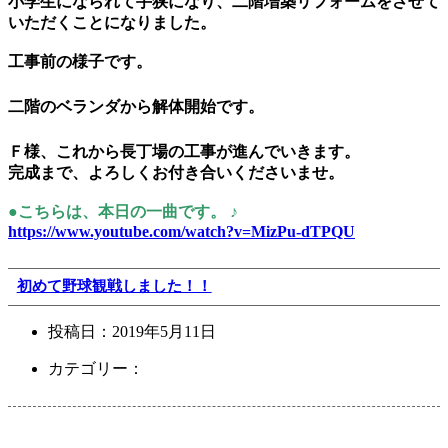
小学生になられて手狭になり、二階増築リフォームをさせて
いただくことになりました。
工事前の様子です。
二階のベランダから解体開始です。
Ｆ様、これから長丁場の工事が進んでいきます。
完成まで、よろしくお付き合いくださいませ。
●こちらは、本日の一曲です。 ♪
https://www.youtube.com/watch?v=MizPu-dTPQU
初めて野球観戦しました！！
投稿日：
2019年5月11日
カテゴリー：