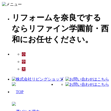
リフォームを奈良でする
ならリファイン学園前・西
和にお任せください。
小
中
大