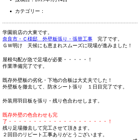
カテゴリー：
学園前店の大東です。
奈良市・Ｃ様邸 外壁板張り・張替工事
完了です。
ＧＷ明け 天候にも恵まれスムーズに現場が進みました！
屋根勾配が急で足場が必要・・・・・！
作業準備完了です。
既存外壁板の劣化・下地の合板は大丈夫でした！
外壁板を撤去して、防水シート張り １日目完了です。
外装用羽目板を張り・残り色合わせします。
既存外壁の色合わせも完
了・・・・・・・・・・・・・・・・・・・・！
残り足場撤去して完工させて頂きます。
２回目のリピート工事ありがとうございます。