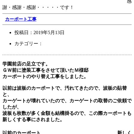
感
謝・感謝・感謝・・・・・です！
カーポート工事
投稿日：
2019年5月13日
カテゴリー：
学園前店の足立です。
ＧＷ前に塗装工事をさせて頂いたＭ様邸
カーポートのやり替え工事をしました。
以前は波板のカーポートで、汚れてきたので、波板の貼替
と、
カーゲートが壊れていたので、カーゲートの取替のご依頼で
したが、
波板も枚数が多く金額も結構掛るので、この際カーポートも
新しくする事にされました。
以前のカーポート 新しく