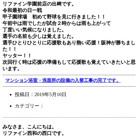
リファイン学園前店の出﨑です。
令和最初の日一戦
甲子園球場 初めて野球を見に行きました！！
午前中は雨でしたが試合２時からは雨も上がって
丁度いい気候になりました。
選手の名前も少しは覚えました。
選手ひとりひとりに応援歌もあり熱い応援！阪神が勝ちまし
た！！
ヤッター！！
次回行く時は応援の準備もして応援歌も覚えていきたいと思
います。
マンション浴室・洗面所の設備の入替工事の完了です。
投稿日：
2019年5月10日
カテゴリー：
みなさま、こんにちは。
リファイン西和の西口です。