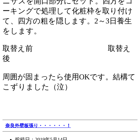
ニサスを開口部分にセット。四方をコ
ーキングで処理して化粧枠を取り付け
て、四方の粗を隠します。2～3日養生
をします。
取替え前 取替え
後
周囲が固まったら使用OKです。結構て
こずりました（泣）
奈良外壁板張り・・・・・・！
投稿日：
2019年5月14日