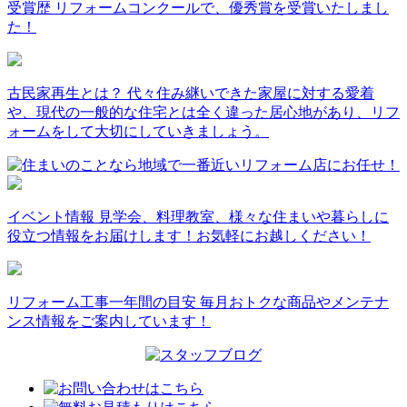
受賞歴
リフォームコンクールで、優秀賞を受賞いたしまし
た！
古民家再生とは？
代々住み継いできた家屋に対する愛着
や、現代の一般的な住宅とは全く違った居心地があり、リフ
ォームをして大切にしていきましょう。
イベント情報
見学会、料理教室、様々な住まいや暮らしに
役立つ情報をお届けします！お気軽にお越しください！
リフォーム工事一年間の目安
毎月おトクな商品やメンテナ
ンス情報をご案内しています！