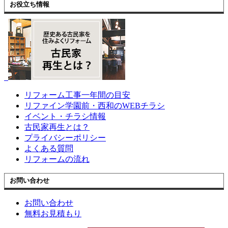
お役立ち情報
リフォーム工事一年間の目安
リファイン学園前・西和のWEBチラシ
イベント・チラシ情報
古民家再生とは？
プライバシーポリシー
よくある質問
リフォームの流れ
お問い合わせ
お問い合わせ
無料お見積もり