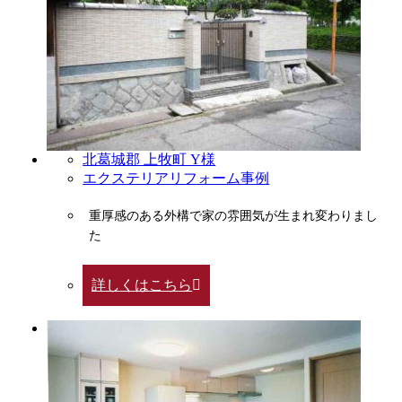
北葛城郡 上牧町 Y様
エクステリアリフォーム事例
重厚感のある外構で家の雰囲気が生まれ変わりまし
た
詳しくはこちら