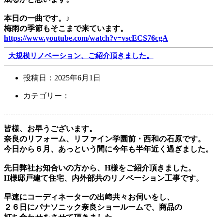
本日の一曲です。♪
梅雨の季節もそこまで来ています。
https://www.youtube.com/watch?v=vscECS76cgA
大規模リノベーション、ご紹介頂きました。
投稿日：
2025年6月1日
カテゴリー：
皆様、お早うございます。
奈良のリフォーム、リファイン学園前・西和の石原です。
今日から６月、あっという間に今年も半年近く過ぎました。
先日弊社お知合いの方から、H様をご紹介頂きました。
H様邸戸建て住宅、内外部共のリノベーション工事です。
早速にコーディネーターの出﨑共々お伺いをし、
２６日にパナソニック奈良ショールームで、商品の