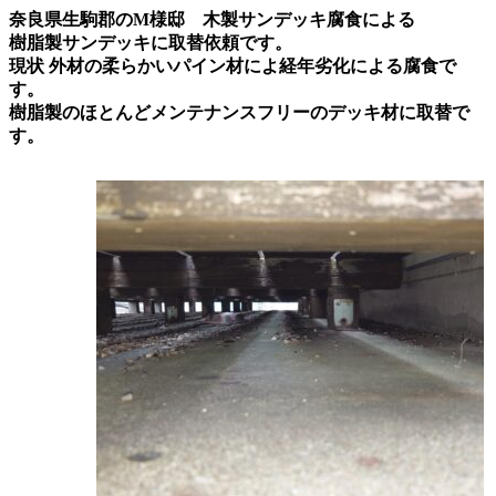
奈良県生駒郡のM様邸 木製サンデッキ腐食による
樹脂製サンデッキに取替依頼です。
現状 外材の柔らかいパイン材によ経年劣化による腐食で
す。
樹脂製のほとんどメン
テナンスフリーのデッキ材に取替で
す。