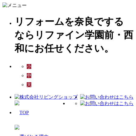
リフォームを奈良でする
ならリファイン学園前・西
和にお任せください。
小
中
大