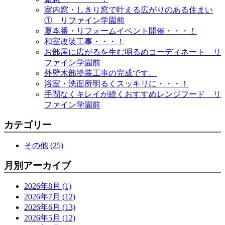
室内窓・しきり窓で叶える広がりのある住まい
① リファイン学園前
夏本番・リフォームイベント開催・・・！
和室改装工事・・・！
お部屋に広がるを生む明るめコーディネート リ
ファイン学園前
外壁木部塗装工事の完成です。
浴室・洗面所明るくスッキリに・・・！
手間なくキレイが続くおすすめレンジフード リ
ファイン学園前
カテゴリー
その他 (25)
月別アーカイブ
2026年8月 (1)
2026年7月 (12)
2026年6月 (13)
2026年5月 (12)