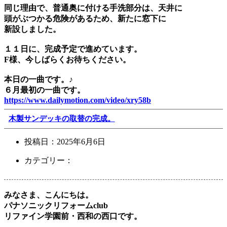
同じ理由で、普通奥に付ける手洗部分は、天井に
頭がぶつかる危険があるため、新たに窓下に
新設しました。
１１日に、完成予定で進めています。
F様、今しばらくお待ちください。
本日の一曲です。♪
６月最初の一曲です。
https://www.dailymotion.com/video/xry58b
木製サンデッキの取替の完成。
投稿日：
2025年6月6日
カテゴリー：
みなさま、こんにちは。
パナソニックリフォームclub
リファイン学園前・西和の西口です。