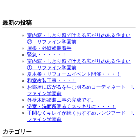
最新の投稿
室内窓・しきり窓で叶える広がりのある住まい
② リファイン学園前
屋根・外壁塗装着手
緊急・・・・・！
室内窓・しきり窓で叶える広がりのある住まい
① リファイン学園前
夏本番・リフォームイベント開催・・・！
和室改装工事・・・！
お部屋に広がるを生む明るめコーディネート リ
ファイン学園前
外壁木部塗装工事の完成です。
浴室・洗面所明るくスッキリに・・・！
手間なくキレイが続くおすすめレンジフード リ
ファイン学園前
カテゴリー