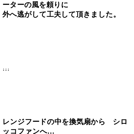
ーターの風を頼りに
外へ逃がして
工夫して頂きました。
↓↓↓
レンジフードの中を換気扇から シロ
ッコファンへ…