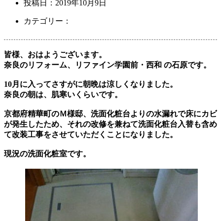
投稿日：
2019年10月9日
カテゴリー：
皆様、おはようございます。
奈良のリフォーム、リファイン学園前・西和 の石原です。
10月に入ってさすがに朝晩は涼しくなりました。
奈良の朝は、肌寒いくらいです。
京都府精華町のＭ様邸、洗面化粧台よりの水漏れで床にカビ
が発生したため、それの改修を兼ねて洗面化粧台入替も含め
て改装工事をさせていただくことになりました。
現況の洗面化粧室です。