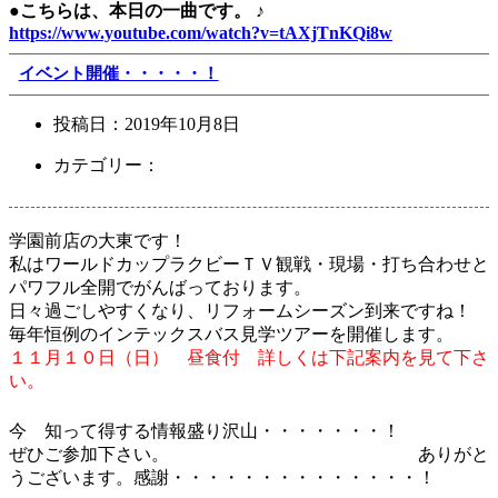
●こちらは、本日の一曲です。 ♪
https://www.youtube.com/watch?v=tAXjTnKQi8w
イベント開催・・・・・！
投稿日：
2019年10月8日
カテゴリー：
学園前店の大東です！
私はワールドカップラクビーＴＶ観戦・現場・打ち合わせと
パワフル全開でがんばっております。
日々過ごしやすくなり、リフォームシーズン到来ですね！
毎年恒例のインテックスバス見学ツアーを開催します。
１１月１０日（日） 昼食付 詳しくは下記案内を見て下さ
い。
今 知って得する情報盛り沢山・・・・・・・！
ぜひご参加下さい。 ありがと
うございます。感謝・・・・・・・・・・・・・・！