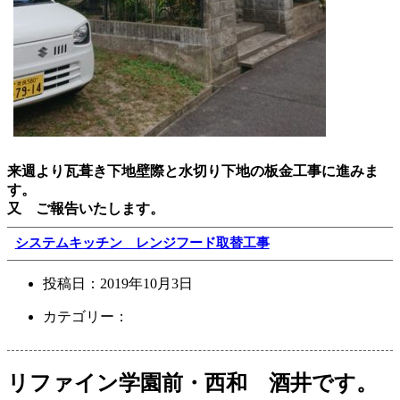
来週より瓦葺き下地壁際と水切り下地の板金工事に進みま
す。
又 ご報告いたします。
システムキッチン レンジフード取替工事
投稿日：
2019年10月3日
カテゴリー：
リファイン学園前・西和 酒井です。