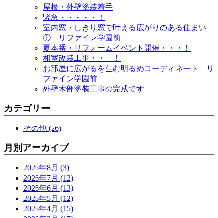
屋根・外壁塗装着手
緊急・・・・・！
室内窓・しきり窓で叶える広がりのある住まい
① リファイン学園前
夏本番・リフォームイベント開催・・・！
和室改装工事・・・！
お部屋に広がるを生む明るめコーディネート リ
ファイン学園前
外壁木部塗装工事の完成です。
カテゴリー
その他 (26)
月別アーカイブ
2026年8月 (3)
2026年7月 (12)
2026年6月 (13)
2026年5月 (12)
2026年4月 (15)