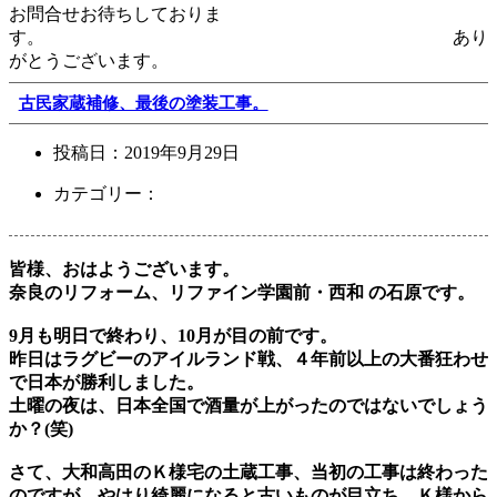
お問合せお待ちしておりま
す。 あり
がとうございます。
古民家蔵補修、最後の塗装工事。
投稿日：
2019年9月29日
カテゴリー：
皆様、おはようございます。
奈良のリフォーム、リファイン学園前・西和 の石原です。
9月も明日で終わり、10月が目の前です。
昨日はラグビーのアイルランド戦、４年前以上の大番狂わせ
で日本が勝利しました。
土曜の夜は、日本全国で酒量が上がったのではないでしょう
か？(笑)
さて、大和高田のＫ様宅の土蔵工事、当初の工事は終わった
のですが、やはり綺麗になると古いものが目立ち、Ｋ様から