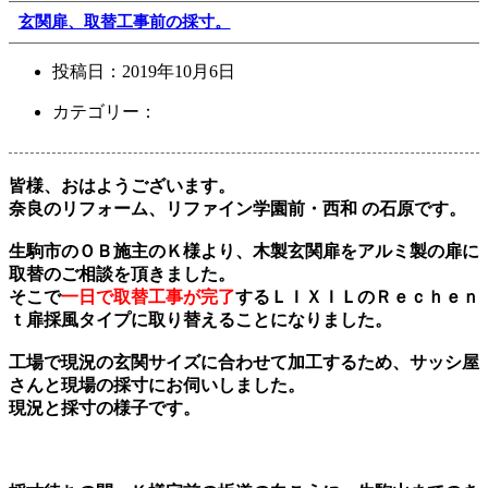
玄関扉、取替工事前の採寸。
投稿日：
2019年10月6日
カテゴリー：
皆様、おはようございます。
奈良のリフォーム、リファイン学園前・西和 の石原です。
生駒市のＯＢ施主のＫ様より、木製玄関扉をアルミ製の扉に
取替のご相談を頂きました。
そこで
一日で取替工事が完了
するＬＩＸＩＬのＲｅｃｈｅｎ
ｔ扉採風タイプに取り替えることになりました。
工場で現況の玄関サイズに合わせて加工するため、サッシ屋
さんと現場の採寸にお伺いしました。
現況と採寸の様子です。