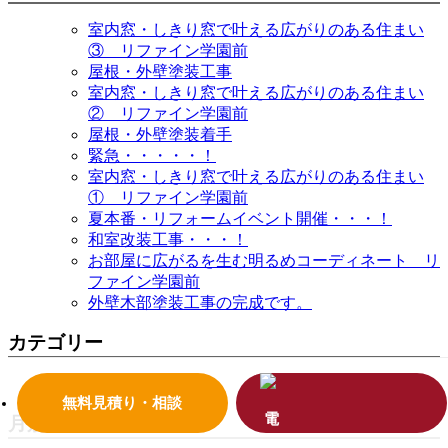
室内窓・しきり窓で叶える広がりのある住まい
③ リファイン学園前
屋根・外壁塗装工事
室内窓・しきり窓で叶える広がりのある住まい
② リファイン学園前
屋根・外壁塗装着手
緊急・・・・・！
室内窓・しきり窓で叶える広がりのある住まい
① リファイン学園前
夏本番・リフォームイベント開催・・・！
和室改装工事・・・！
お部屋に広がるを生む明るめコーディネート リ
ファイン学園前
外壁木部塗装工事の完成です。
カテゴリー
その他 (26)
無料見積り・相談
月別アーカイブ