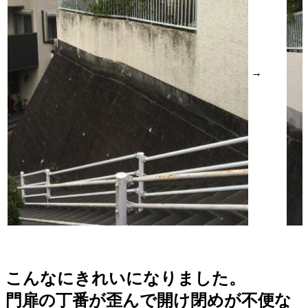
→
こんなにきれいになりました。
門扉の丁番が歪んで
開け閉めが不便な