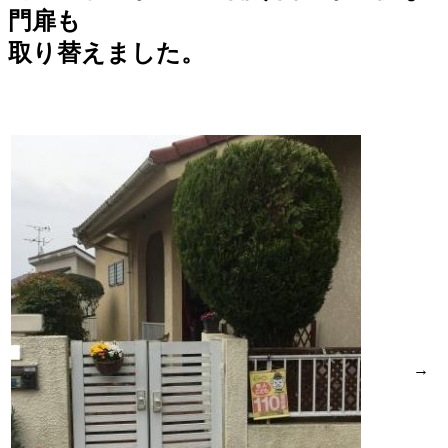
門扉も
取り替えました。
→