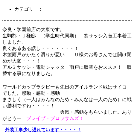
カテゴリー：
奈良・学園前店の大東です。
生駒郡・Ｕ様邸 （学生時代同期） 窓サッシ入替工事着工
しました。
良くあるある話し・・・・・・・！
木製雨戸がかたく滑りが悪い！ Ｕ様のお母さんでは開け閉
めが大変・・・！
アルミサッシ・電動シャッター雨戸に取替をおススメ！ 取
替する事になりました。
ワールドカップラクビーも先日のアイルランド戦はサイコ－
でした。感動・感動・感動 ！
まさしく（一人はみんなのため・みんなは一人のため）に戦
い勝利ですね・・・・！
勇気・感動をもらいました。あり
がとうー
ブレイブ・ブロッサムズ！
外装工事少し遅れています・・・・！