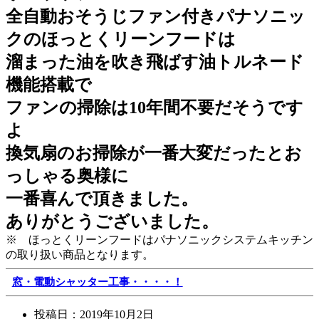
全自動おそうじファン付きパナソニッ
クのほっとくリーンフードは
溜まった油を吹き飛ばす油トルネード
機能搭載で
ファンの掃除は10年間不要だそうです
よ
換気扇のお掃除が一番大変だったとお
っしゃる奥様に
一番喜んで頂きました。
ありがとうございました。
※ ほっとくリーンフードはパナソニックシステムキッチン
の取り扱い商品となります。
窓・電動シャッター工事・・・・！
投稿日：
2019年10月2日