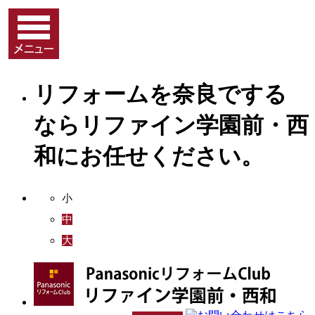
リフォームを奈良でする
ならリファイン学園前・西
和にお任せください。
小
中
大