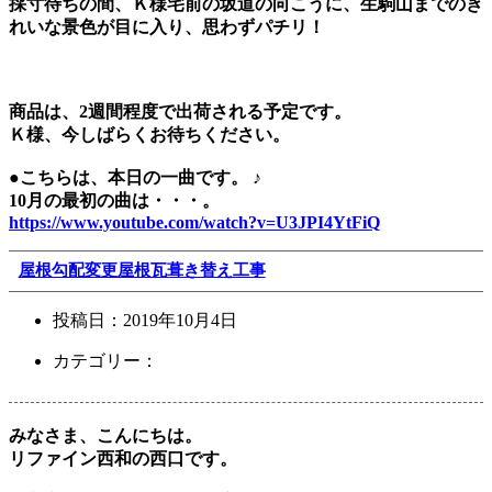
採寸待ちの間、Ｋ様宅前の坂道の向こうに、生駒山までのき
れいな景色が目に入り、思わずパチリ！
商品は、2週間程度で出荷される予定です。
Ｋ様、今しばらくお待ちください。
●こちらは、本日の一曲です。 ♪
10月の最初の曲は・・・。
https://www.youtube.com/watch?v=U3JPI4YtFiQ
屋根勾配変更屋根瓦葺き替え工事
投稿日：
2019年10月4日
カテゴリー：
みなさま、こんにちは。
リファイン西和の西口です。